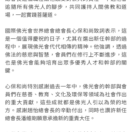
追隨所有佛光人的腳步，共同護持人間佛教和道
場，一起實踐菩薩道。
國際佛光會世界總會總會長心保和尚致詞表示，這
是一個值得慶祝的日子，尤其在選出新任幹部的過
程中，展現佛光會代代相傳的精神。他強調，透過
佛法的慈悲與智慧，會員們在修行上不斷進步，這
也是佛光會能夠培育出眾多優秀人才和幹部的關
鍵。
心保和尚特別感謝過去一年中，佛光會的幹部與會
員們在慈善、教育、文化及環保等領域為社會作出
的重大貢獻，這些成就都是佛光人引以為榮的地
方。感謝趙怡總會長的辛勤付出，同時也讚許新任
總會長潘維剛願意承擔新的重責大任。