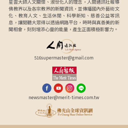
星雲大師人文關懷、淑世化人的理念，人間通訊社報導
佛教界以及各宗教界的新聞資訊，並傳播國內外藝術文
化、教育人文、生活休閒、科學新知、慈善公益等訊
息，讓閱聽大眾得以透過網路平台，時時與真善美的新
聞相會，刻刻增添心靈的能量，產生正面積極影響力。
516supermaster@gmail.com
newsmaster@merit-times.com.tw