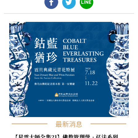
最新消息
【星雲大師全集21】佛教管理學．弘法系列