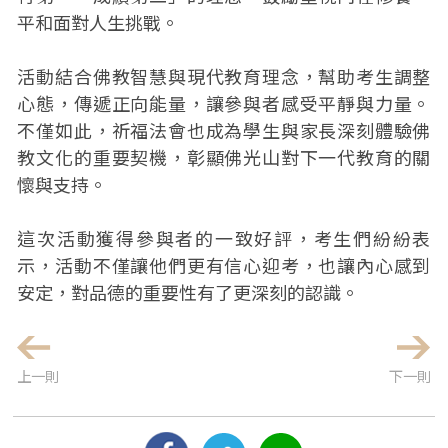
平和面對人生挑戰。
活動結合佛教智慧與現代教育理念，幫助考生調整
心態，傳遞正向能量，讓參與者感受平靜與力量。
不僅如此，祈福法會也成為學生與家長深刻體驗佛
教文化的重要契機，彰顯佛光山對下一代教育的關
懷與支持。
這次活動獲得參與者的一致好評，考生們紛紛表
示，活動不僅讓他們更有信心迎考，也讓內心感到
安定，對品德的重要性有了更深刻的認識。
上一則
下一則