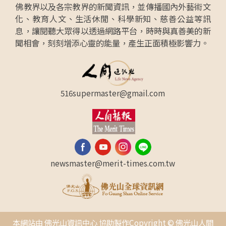
佛教界以及各宗教界的新聞資訊，並傳播國內外藝術文
化、教育人文、生活休閒、科學新知、慈善公益等訊
息，讓閱聽大眾得以透過網路平台，時時與真善美的新
聞相會，刻刻增添心靈的能量，產生正面積極影響力。
516supermaster@gmail.com
newsmaster@merit-times.com.tw
本網站由 佛光山資訊中心 協助製作Copyright © 佛光山人間