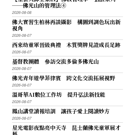
──佛光山的管理法④
2026-08-08
佛大實習生柏林再談攝影 構圖到調色玩出新
視角
2026-08-07
西來幼童軍晉級典禮 木質獎牌見證成長足跡
2026-08-07
基督教團體 參訪交流多倫多佛光山
2026-08-07
佛光青年遊學菲律賓 跨文化交流拓展視野
2026-08-07
溫哥華AI數位工作坊 提升弘法新技能
2026-08-07
鳳山講堂讀報培訓 讓孩子愛上閱讀妙方
2026-08-07
星光電影夜點亮中天寺 昆士蘭佛光童軍展才
藝