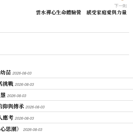
下一則
雲水禪心生命體驗營 感受家庭愛與力量
提幼苗
2026-08-03
活挑戰
2026-08-03
智慧
2026-08-03
現信仰與傳承
2026-08-03
人應考
2026-08-03
人心思潮》
2026-08-03