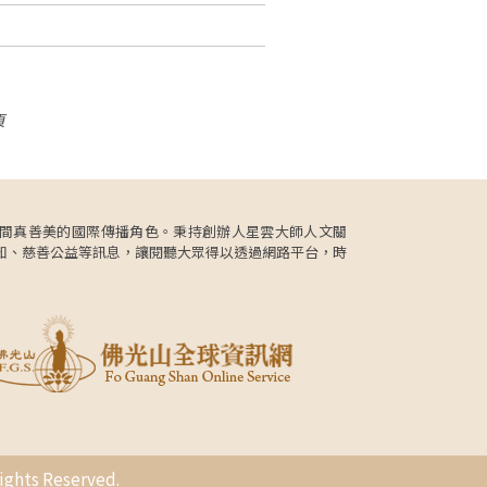
頁
更肩負人間真善美的國際傳播角色。秉持創辦人星雲大師人文關
知、慈善公益等訊息，讓閱聽大眾得以透過網路平台，時
s Reserved.