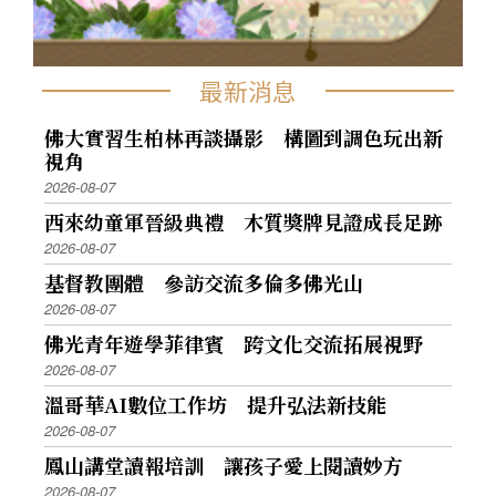
最新消息
佛大實習生柏林再談攝影 構圖到調色玩出新
視角
2026-08-07
西來幼童軍晉級典禮 木質獎牌見證成長足跡
2026-08-07
基督教團體 參訪交流多倫多佛光山
2026-08-07
佛光青年遊學菲律賓 跨文化交流拓展視野
2026-08-07
溫哥華AI數位工作坊 提升弘法新技能
2026-08-07
鳳山講堂讀報培訓 讓孩子愛上閱讀妙方
2026-08-07