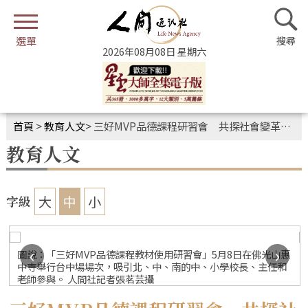
2026年08月08日 星期六
首頁
>
教育人文
>
三好MVP品德課程研習會 共探社會變革應對策略
教育人文
大
中
小
字級
‹
›
圖說：「三好MVP品德課程教材使用研習會」5月8日在佛光山惠
中寺舉行台中場場次，吸引北、中、南的中、小學校長、主任和
老師參與。 人間社記者張茗芸攝