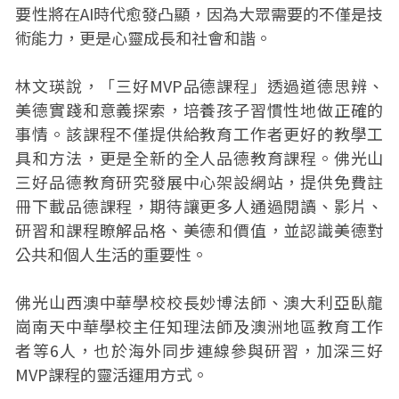
要性將在AI時代愈發凸顯，因為大眾需要的不僅是技
術能力，更是心靈成長和社會和諧。
林文瑛說，「三好MVP品德課程」透過道德思辨、
美德實踐和意義探索，培養孩子習慣性地做正確的
事情。該課程不僅提供給教育工作者更好的教學工
具和方法，更是全新的全人品德教育課程。佛光山
三好品德教育研究發展中心架設網站，提供免費註
冊下載品德課程，期待讓更多人通過閱讀、影片、
研習和課程瞭解品格、美德和價值，並認識美德對
公共和個人生活的重要性。
佛光山西澳中華學校校長妙博法師、澳大利亞臥龍
崗南天中華學校主任知理法師及澳洲地區教育工作
者等6人，也於海外同步連線參與研習，加深三好
MVP課程的靈活運用方式。