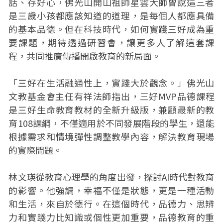
話、存好心，佛光山開山祖師星雲大師曾說這三者
是三歲小孩都應該知道的道理，是每個人都應具備
的基本品德。但在科技時代，如何實踐三好成為重
要課題，期待透過研習會，讓更多人了解這套課
程，共同推廣傳播開啟教育的新局面。
「三好在生活融通性上，實踐大於觀念。」佛光山
文教基金會主任有祥法師指出，三好MVP品德課程
是三好生命教育教材的全新升級版，兼顧最新的教
育108課綱，不僅適用於不同發展階段的學生，還能
根據需求和情境彈性調整教學內容，解決教育現場
的實際問題。
林文瑛從教育心理學的角度出發，探討AI時代對教育
的影響。他強調，幸福不僅是狀態，更是一種活動
和生活，來自於德行。在這個時代，品德力、思辨
力和實踐力比知識或個性更加重要，品德教育的重