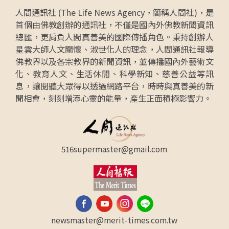
人間通訊社 (The Life News Agency，簡稱人間社)，是
首個由佛教創辦的通訊社，不僅是國內外佛教新聞資訊
總匯，更肩負人間真善美的國際傳播角色。秉持創辦人
星雲大師人文關懷、淑世化人的理念，人間通訊社報導
佛教界以及各宗教界的新聞資訊，並傳播國內外藝術文
化、教育人文、生活休閒、科學新知、慈善公益等訊
息，讓閱聽大眾得以透過網路平台，時時與真善美的新
聞相會，刻刻增添心靈的能量，產生正面積極影響力。
516supermaster@gmail.com
newsmaster@merit-times.com.tw