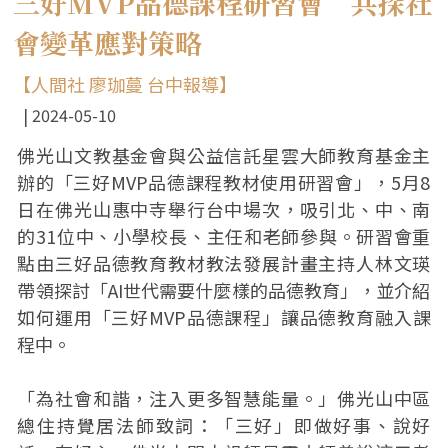
三好MVP品德課程研習會 共探社
會變革應對策略
【人間社 廖珈蔓 台中報導】
2024-05-10
佛光山文教基金會與公益信託星雲大師教育基金主
辦的「三好MVP品德課程教材使用研習會」，5月8
日在佛光山惠中寺舉行台中場次，吸引北、中、南
的31位中、小學校長、主任和老師參與。研習會重
點由三好品德教育教材教法發展計畫主持人林文瑛
帶領探討「AI世代需要什麼樣的品德教育」，並介紹
如何運用「三好MVP品德課程」讓品德教育融入課
程中。
「為社會和諧，注入更多智慧能量。」佛光山中區
總住持覺居法師致詞：「三好」即做好事、說好