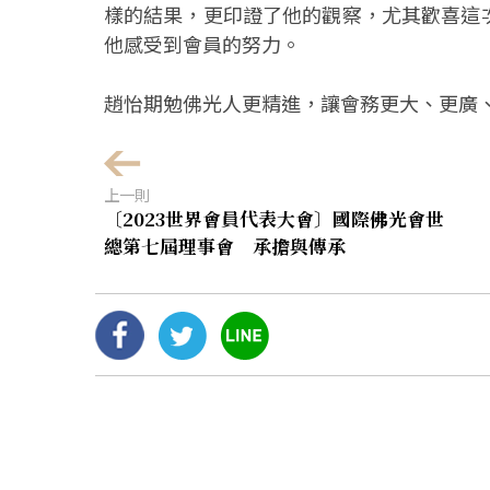
樣的結果，更印證了他的觀察，尤其歡喜這
他感受到會員的努力。
趙怡期勉佛光人更精進，讓會務更大、更廣
上一則
〔2023世界會員代表大會〕國際佛光會世
總第七屆理事會 承擔與傳承