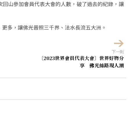
次回山參加會員代表大會的人數，破了過去的紀錄，讓
、更多，讓佛光普照三千界、法水長流五大洲。
下一則
〔2023世界會員代表大會〕世界好物分
享 佛光絲路現人潮