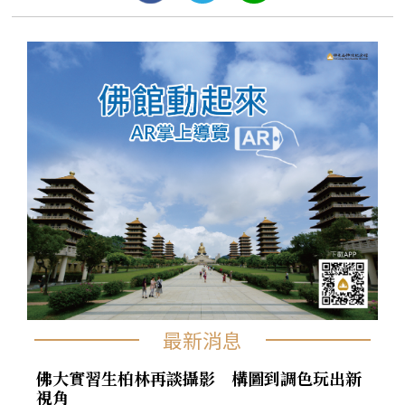
最新消息
佛大實習生柏林再談攝影 構圖到調色玩出新
視角