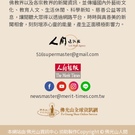
佛教界以及各宗教界的新聞資訊，並傳播國內外藝術文
化、教育人文、生活休閒、科學新知、慈善公益等訊
息，讓閱聽大眾得以透過網路平台，時時與真善美的新
聞相會，刻刻增添心靈的能量，產生正面積極影響力。
516supermaster@gmail.com
newsmaster@merit-times.com.tw
本網站由 佛光山資訊中心 協助製作Copyright © 佛光山人間