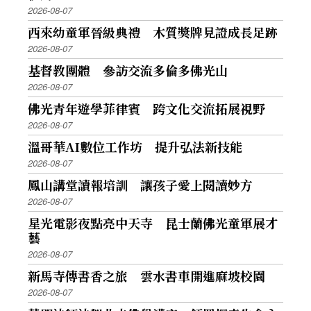
2026-08-07
西來幼童軍晉級典禮 木質獎牌見證成長足跡
2026-08-07
基督教團體 參訪交流多倫多佛光山
2026-08-07
佛光青年遊學菲律賓 跨文化交流拓展視野
2026-08-07
溫哥華AI數位工作坊 提升弘法新技能
2026-08-07
鳳山講堂讀報培訓 讓孩子愛上閱讀妙方
2026-08-07
星光電影夜點亮中天寺 昆士蘭佛光童軍展才
藝
2026-08-07
新馬寺傳書香之旅 雲水書車開進麻坡校園
2026-08-07