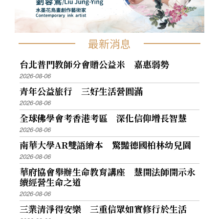
最新消息
台北普門教師分會贈公益米 嘉惠弱勢
2026-08-06
青年公益旅行 三好生活營圓滿
2026-08-06
全球佛學會考香港考區 深化信仰增長智慧
2026-08-06
南華大學AR雙語繪本 驚豔德國柏林幼兒園
2026-08-06
華府協會舉辦生命教育講座 慧開法師開示永
續經營生命之道
2026-08-06
三業清淨得安樂 三重信眾如實修行於生活