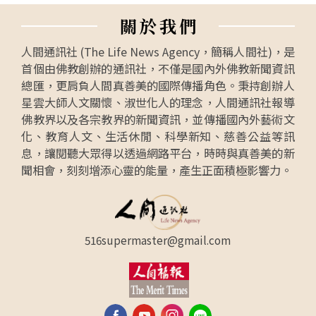
關
於
我
們
人間通訊社 (The Life News Agency，簡稱人間社)，是
首個由佛教創辦的通訊社，不僅是國內外佛教新聞資訊
總匯，更肩負人間真善美的國際傳播角色。秉持創辦人
星雲大師人文關懷、淑世化人的理念，人間通訊社報導
佛教界以及各宗教界的新聞資訊，並傳播國內外藝術文
化、教育人文、生活休閒、科學新知、慈善公益等訊
息，讓閱聽大眾得以透過網路平台，時時與真善美的新
聞相會，刻刻增添心靈的能量，產生正面積極影響力。
516supermaster@gmail.com