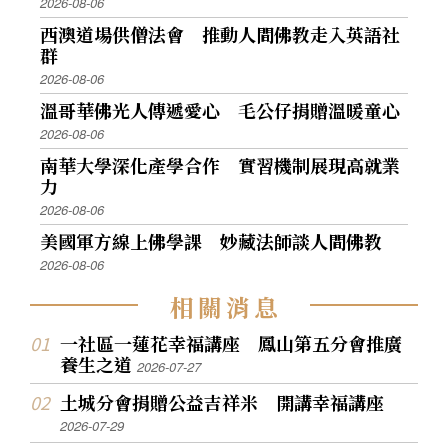
2026-08-06
西澳道場供僧法會 推動人間佛教走入英語社
群
2026-08-06
溫哥華佛光人傳遞愛心 毛公仔捐贈溫暖童心
2026-08-06
南華大學深化產學合作 實習機制展現高就業
力
2026-08-06
美國軍方線上佛學課 妙藏法師談人間佛教
2026-08-06
相
關
消
息
一社區一蓮花幸福講座 鳳山第五分會推廣
養生之道
2026-07-27
土城分會捐贈公益吉祥米 開講幸福講座
2026-07-29