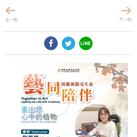
上一則
下一則