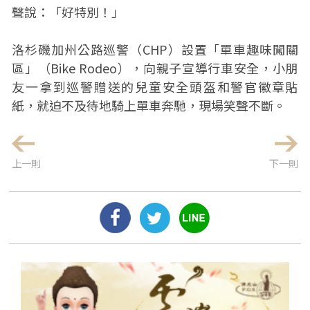
聲說：「好特別！」
洛杉磯加州公路巡警（CHP）設置「單車趣味闖關
區」（Bike Rodeo），向親子宣導行車安全，小朋
友一拿到巡警贈送的兒童安全頭盔和警官徽章貼
紙，就迫不及待地騎上單車奔馳，現場笑聲不斷。
上一則
下一則