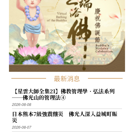
最新消息
【星雲大師全集21】佛教管理學．弘法系列
──佛光山的管理法④
2026-08-08
日本熊本7級強震釀災 佛光人深入益城町賑
災
2026-08-07