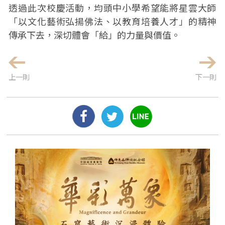
透過此次校慶活動，均頭中小學希望能將星雲大師
「以文化藝術弘揚佛法、以教育培養人才」的精神
傳承下去，深切體會「給」的力量與價值。
上一則
下一則