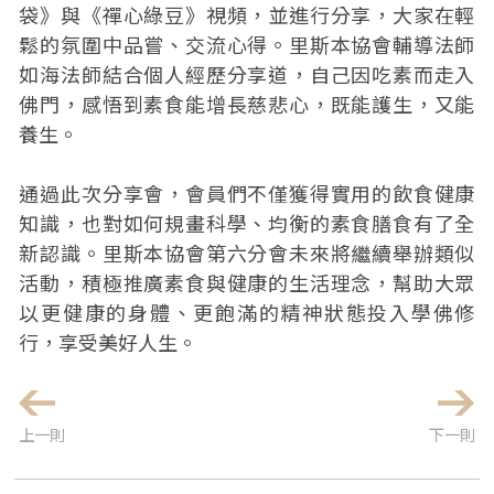
袋》與《禪心綠豆》視頻，並進行分享，大家在輕
鬆的氛圍中品嘗、交流心得。里斯本協會輔導法師
如海法師結合個人經歷分享道，自己因吃素而走入
佛門，感悟到素食能增長慈悲心，既能護生，又能
養生。
通過此次分享會，會員們不僅獲得實用的飲食健康
知識，也對如何規畫科學、均衡的素食膳食有了全
新認識。里斯本協會第六分會未來將繼續舉辦類似
活動，積極推廣素食與健康的生活理念，幫助大眾
以更健康的身體、更飽滿的精神狀態投入學佛修
行，享受美好人生。
上一則
下一則