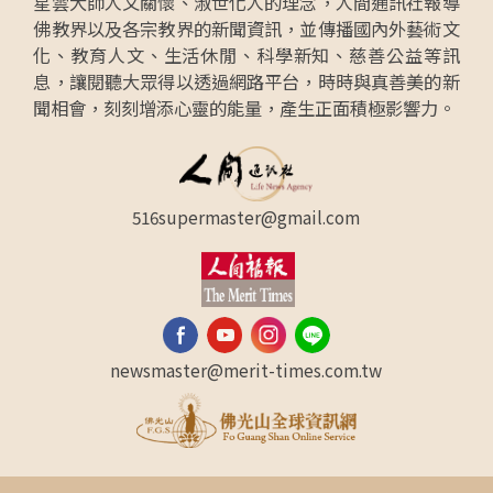
星雲大師人文關懷、淑世化人的理念，人間通訊社報導
佛教界以及各宗教界的新聞資訊，並傳播國內外藝術文
化、教育人文、生活休閒、科學新知、慈善公益等訊
息，讓閱聽大眾得以透過網路平台，時時與真善美的新
聞相會，刻刻增添心靈的能量，產生正面積極影響力。
516supermaster@gmail.com
newsmaster@merit-times.com.tw