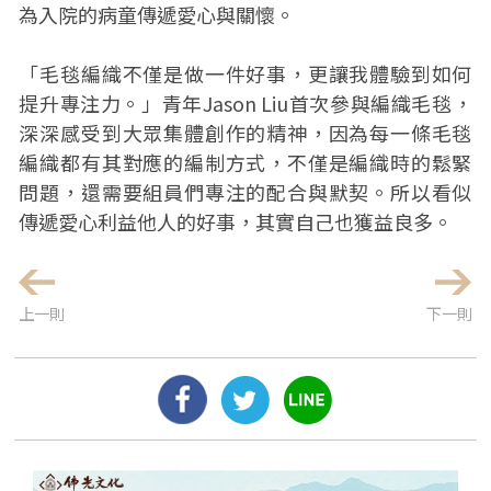
為入院的病童傳遞愛心與關懷。
「毛毯編織不僅是做一件好事，更讓我體驗到如何
提升專注力。」青年Jason Liu首次參與編織毛毯，
深深感受到大眾集體創作的精神，因為每一條毛毯
編織都有其對應的編制方式，不僅是編織時的鬆緊
問題，還需要組員們專注的配合與默契。所以看似
傳遞愛心利益他人的好事，其實自己也獲益良多。
上一則
下一則