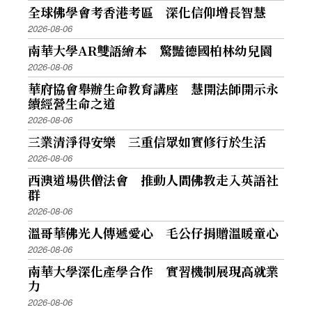
全球佛學會考香港考區 深化信仰增長智慧
2026-08-06
南華大學AR雙語繪本 驚豔德國柏林幼兒園
2026-08-06
華府協會舉辦生命教育講座 慧開法師開示永
續經營生命之道
2026-08-06
三業清淨得安樂 三重信眾如實修行於生活
2026-08-06
西澳道場供僧法會 推動人間佛教走入英語社
群
2026-08-06
溫哥華佛光人傳遞愛心 毛公仔捐贈溫暖童心
2026-08-06
南華大學深化產學合作 實習機制展現高就業
力
2026-08-06