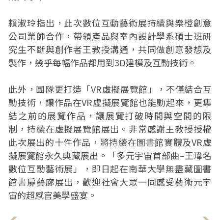
賴淑玲指出，此次數位互動藝術展持續與樂橙創意
公司業師合作，帶領產品與室內設計學系碩士班研
究生不斷與創作者王教授溝通，共同做創意發想及
製作，幾乎每幅作品都用到3D建模及互動技術。
此外，團隊更打造「VR虛擬展覽館」，不僅結合互
動技術，讓作品在VR虛擬展覽館也能動起來，更集
結之前的展覽作品，讓展覽打破時間與空間的限
制，持續在虛擬展覽館展出。非常感謝王教授授權
此次展出的十件作品，將持續在圖書館實體及VR虛
擬展覽館永久典藏展出。「多元宇宙首部曲–王瑋名
數位互動藝術展」，即日起在南華大學無盡藏圖書
館書扉藝廊展出，歡迎社會大眾一同感受藝術元宇
宙的超感官美學盛宴。