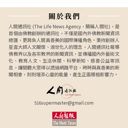
關
於
我
們
人間通訊社 (The Life News Agency，簡稱人間社)，是
首個由佛教創辦的通訊社，不僅是國內外佛教新聞資訊
總匯，更肩負人間真善美的國際傳播角色。秉持創辦人
星雲大師人文關懷、淑世化人的理念，人間通訊社報導
佛教界以及各宗教界的新聞資訊，並傳播國內外藝術文
化、教育人文、生活休閒、科學新知、慈善公益等訊
息，讓閱聽大眾得以透過網路平台，時時與真善美的新
聞相會，刻刻增添心靈的能量，產生正面積極影響力。
516supermaster@gmail.com