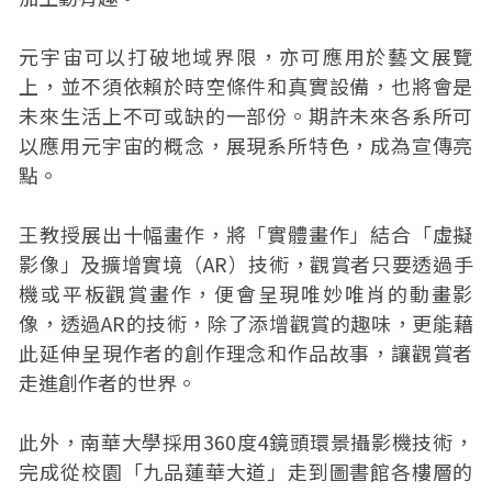
元宇宙可以打破地域界限，亦可應用於藝文展覽
上，並不須依賴於時空條件和真實設備，也將會是
未來生活上不可或缺的一部份。期許未來各系所可
以應用元宇宙的概念，展現系所特色，成為宣傳亮
點。
王教授展出十幅畫作，將「實體畫作」結合「虛擬
影像」及擴增實境（AR）技術，觀賞者只要透過手
機或平板觀賞畫作，便會呈現唯妙唯肖的動畫影
像，透過AR的技術，除了添增觀賞的趣味，更能藉
此延伸呈現作者的創作理念和作品故事，讓觀賞者
走進創作者的世界。
此外，南華大學採用360度4鏡頭環景攝影機技術，
完成從校園「九品蓮華大道」走到圖書館各樓層的