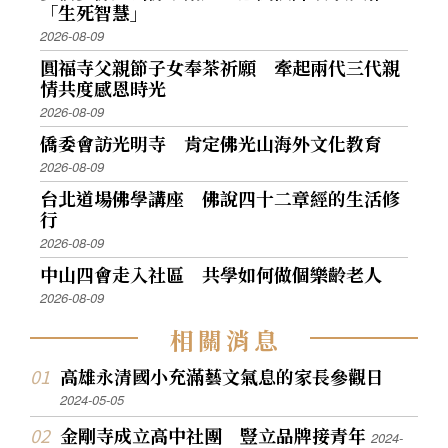
「生死智慧」
2026-08-09
圓福寺父親節子女奉茶祈願 牽起兩代三代親
情共度感恩時光
2026-08-09
僑委會訪光明寺 肯定佛光山海外文化教育
2026-08-09
台北道場佛學講座 佛說四十二章經的生活修
行
2026-08-09
中山四會走入社區 共學如何做個樂齡老人
2026-08-09
相
關
消
息
高雄永清國小充滿藝文氣息的家長參觀日
2024-05-05
金剛寺成立高中社團 豎立品牌接青年
2024-