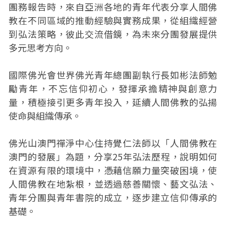
團務報告時，來自亞洲各地的青年代表分享人間佛
教在不同區域的推動經驗與實務成果，從組織經營
到弘法策略，彼此交流借鏡，為未來分團發展提供
多元思考方向。
國際佛光會世界佛光青年總團副執行長如彬法師勉
勵青年，不忘信仰初心，發揮承擔精神與創意力
量，積極接引更多青年投入，延續人間佛教的弘揚
使命與組織傳承。
佛光山澳門禪淨中心住持覺仁法師以「人間佛教在
澳門的發展」為題，分享25年弘法歷程，說明如何
在資源有限的環境中，憑藉信願力量突破困境，使
人間佛教在地紮根，並透過慈善關懷、藝文弘法、
青年分團與青年書院的成立，逐步建立信仰傳承的
基礎。