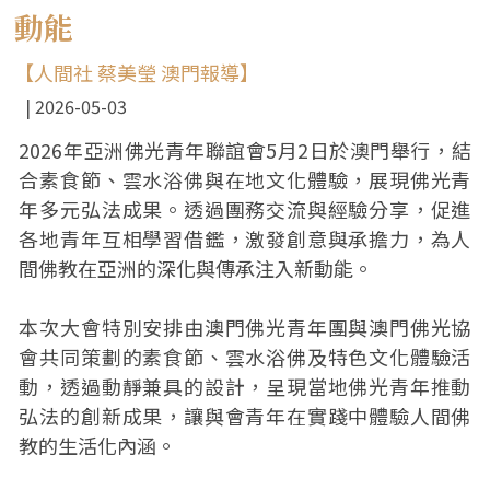
動能
【人間社 蔡美瑩 澳門報導】
2026-05-03
2026年亞洲佛光青年聯誼會5月2日於澳門舉行，結
合素食節、雲水浴佛與在地文化體驗，展現佛光青
年多元弘法成果。透過團務交流與經驗分享，促進
各地青年互相學習借鑑，激發創意與承擔力，為人
間佛教在亞洲的深化與傳承注入新動能。
本次大會特別安排由澳門佛光青年團與澳門佛光協
會共同策劃的素食節、雲水浴佛及特色文化體驗活
動，透過動靜兼具的設計，呈現當地佛光青年推動
弘法的創新成果，讓與會青年在實踐中體驗人間佛
教的生活化內涵。