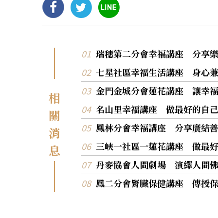
瑞穗第二分會幸福講座 分享
七星社區幸福生活講座 身心
金門金城分會蓮花講座 讓幸
相
名山里幸福講座 做最好的自
關
鳳林分會幸福講座 分享廣結
消
三峽一社區一蓮花講座 做最
息
丹麥協會人間劇場 演繹人間
鳳二分會腎臟保健講座 傳授