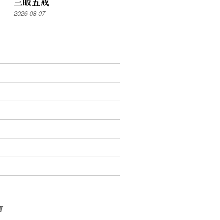
三皈五戒
2026-08-07
頁