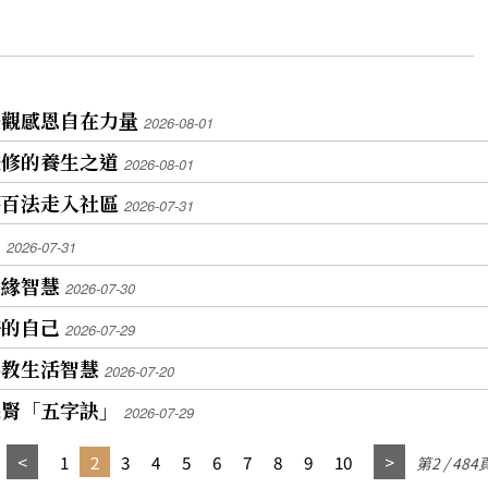
樂觀感恩自在力量
2026-08-01
兼修的養生之道
2026-08-01
福百法走入社區
2026-07-31
己
2026-07-31
善緣智慧
2026-07-30
好的自己
2026-07-29
佛教生活智慧
2026-07-20
保腎「五字訣」
2026-07-29
1
2
3
4
5
6
7
8
9
10
第2 / 484