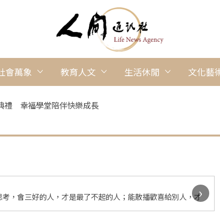
社會萬象
教育人文
生活休閒
文化藝
典禮 幸福學堂陪伴快樂成長
›
思考，會三好的人，才是最了不起的人；能散播歡喜給別人，才