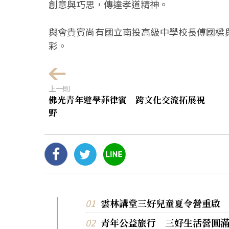
創意與巧思，傳達孝道精神。
與會貴賓尚有國立南投高級中學校長傅國樑
彩。
上一則
佛光青年遊學菲律賓 跨文化交流拓展視
野
雲林講堂三好兒童夏令營重啟
青年公益旅行 三好生活營圓