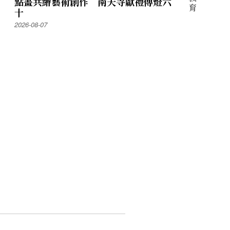
點畫共繪藝術創作 南天寺獻禮傳燈六
育
十
2026-08-07