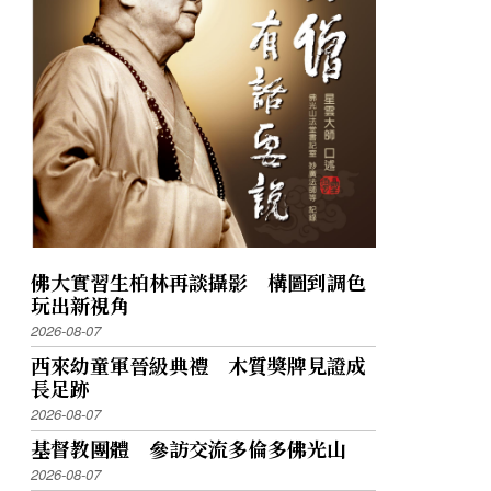
佛大實習生柏林再談攝影 構圖到調色
玩出新視角
2026-08-07
西來幼童軍晉級典禮 木質獎牌見證成
長足跡
2026-08-07
基督教團體 參訪交流多倫多佛光山
2026-08-07