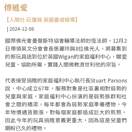
傳遞愛
【人間社 莊瓊薇 英國曼城報導】
2024-12-06
國際佛光會曼徹斯特協會輔導法師妙恆法師，12月2
日帶領英文分會會長張麗玲與8位佛光人，將募集到
的新玩具送到位於英國Wigan的家庭福利中心，關愛
兒童、協助所需，實踐人間佛教濟世利他的宗旨。
代表接受捐贈的家庭福利中心執行長Stuart Parsons
說，中心成立67年，服務對象是社區裏相對弱勢的
兒童與家庭，家庭福利中心扮演的是弱勢族群和社
會之間的橋梁，每年都會為弱勢家庭準備禮物，今
年物價通貨膨漲，對每個家庭都造成巨大的煎熬，
因此今年的玩具捐贈意義更重大，因為這是兒童們
期盼已久的禮物。