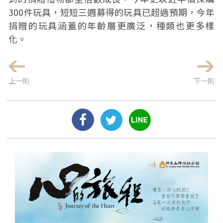
300件玩具，短短三週募得的玩具已超過預期，今年
捐贈的玩具涵蓋的年齡層更廣泛，種類也更多樣
化。
上一則
下一則