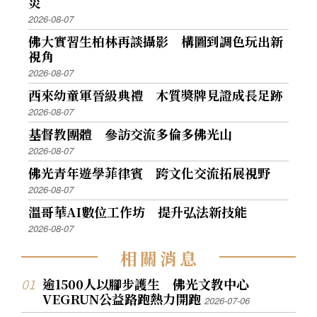
災
2026-08-07
佛大實習生柏林再談攝影 構圖到調色玩出新
視角
2026-08-07
西來幼童軍晉級典禮 木質獎牌見證成長足跡
2026-08-07
基督教團體 參訪交流多倫多佛光山
2026-08-07
佛光青年遊學菲律賓 跨文化交流拓展視野
2026-08-07
溫哥華AI數位工作坊 提升弘法新技能
2026-08-07
相
關
消
息
逾1500人以腳步護生 佛光文教中心
VEGRUN公益路跑熱力開跑
2026-07-06