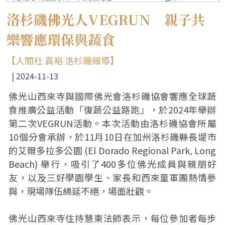
洛杉磯佛光人VEGRUN 親子共
樂響應環保與蔬食
【人間社 真裕 洛杉磯報導】
2024-11-13
佛光山西來寺與國際佛光會洛杉磯協會響應全球蔬
食推廣公益活動「復蔬公益路跑」，於2024年舉辦
第二次VEGRUN活動。本次活動由洛杉磯協會所屬
10個分會承辦，於11月10日在加州洛杉磯縣長堤市
的艾爾多拉多公園 (El Dorado Regional Park, Long
Beach) 舉行，吸引了400多位佛光成員與親朋好
友，以及三好學園學生、家長和西來童軍團熱情參
與，現場隊伍綿延不絕，場面壯觀。
佛光山西來寺住持慧東法師表示，每位參加者每步