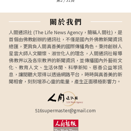
關
於
我
們
人間通訊社 (The Life News Agency，簡稱人間社)，是
首個由佛教創辦的通訊社，不僅是國內外佛教新聞資訊
總匯，更肩負人間真善美的國際傳播角色。秉持創辦人
星雲大師人文關懷、淑世化人的理念，人間通訊社報導
佛教界以及各宗教界的新聞資訊，並傳播國內外藝術文
化、教育人文、生活休閒、科學新知、慈善公益等訊
息，讓閱聽大眾得以透過網路平台，時時與真善美的新
聞相會，刻刻增添心靈的能量，產生正面積極影響力。
516supermaster@gmail.com