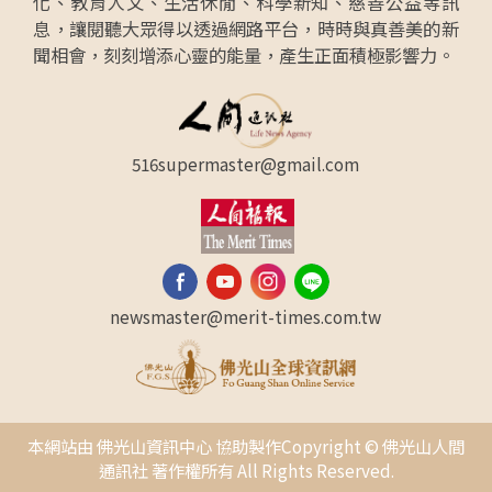
化、教育人文、生活休閒、科學新知、慈善公益等訊
息，讓閱聽大眾得以透過網路平台，時時與真善美的新
聞相會，刻刻增添心靈的能量，產生正面積極影響力。
516supermaster@gmail.com
newsmaster@merit-times.com.tw
本網站由 佛光山資訊中心 協助製作Copyright © 佛光山人間
通訊社 著作權所有 All Rights Reserved.