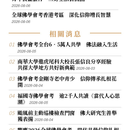
2026-08-06
全球佛學會考香港考區 深化信仰增長智慧
2026-08-06
相
關
消
息
佛學會考全台6‧5萬人共學 佛法融入生活
2026-08-05
南華大學邀虎尾科大校長張信良分享經驗
共探大學地方共好新典範
2026-08-03
佛學會考金剛寺老中青少 信仰傳承扎根花
開
2026-08-04
福國寺佛學會考 逾2千人共讀《當代人心思
潮》
2026-08-05
颱風前主動巡樓檢查門窗 佛大研究生善舉
獲表揚
2026-08-04
響應2026全球佛學會考 四代共學信仰扎根