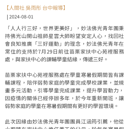
【人間社 吳雨彤 台中報導】
2024-08-01
「人人行三好，世界更美好」，妙法佛光青年團秉
持佛光山開山祖師星雲大師盼望安定人心，找回社
會良知推廣「三好運動」的理念，妙法佛光青年在
常住的支持於7月29日前往苗栗家扶中心苑裡服務
處，與家扶中心的課輔學童結緣，傳遞三好。
苗栗家扶中心苑裡服務處在學童寒暑假期間皆有課
輔課程，陪伴弱勢家庭的學童完成學校課業，並規
畫多元活動，引導學童完成課業，提升學習動力，
因疫情的關係已經停辦多年，於今年重新開班，讓
弱勢家庭的學童在寒暑假期間有更好的學習環境。
此次因緣由妙法佛光青年團團員江涵筠引薦，他從