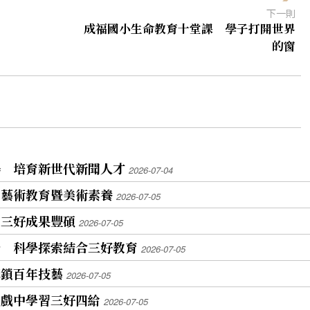
下一則
成福國小生命教育十堂課 學子打開世界
的窗
場 培育新世代新聞人才
2026-07-04
力藝術教育暨美術素養
2026-07-05
 三好成果豐碩
2026-07-05
營 科學探索結合三好教育
2026-07-05
解鎖百年技藝
2026-07-05
遊戲中學習三好四給
2026-07-05