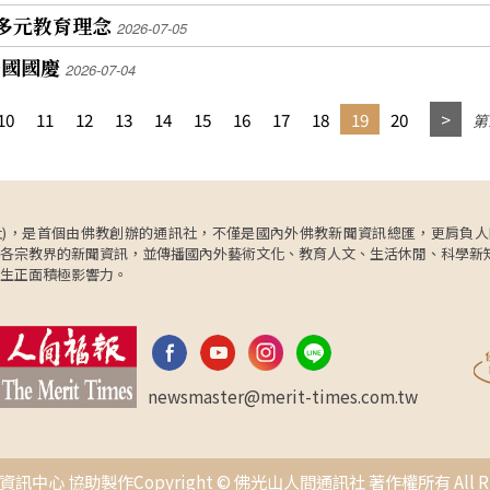
多元教育理念
2026-07-05
美國國慶
2026-07-04
10
11
12
13
14
15
16
17
18
19
20
第1
ncy，簡稱人間社)，是首個由佛教創辦的通訊社，不僅是國內外佛教新聞資訊總匯，
各宗教界的新聞資訊，並傳播國內外藝術文化、教育人文、生活休閒、科學新
生正面積極影響力。
newsmaster@merit-times.com.tw
中心 協助製作Copyright © 佛光山人間通訊社 著作權所有 All Right