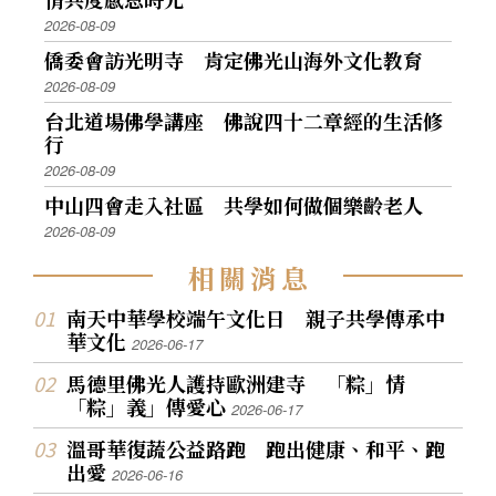
2026-08-09
僑委會訪光明寺 肯定佛光山海外文化教育
2026-08-09
台北道場佛學講座 佛說四十二章經的生活修
行
2026-08-09
中山四會走入社區 共學如何做個樂齡老人
2026-08-09
相
關
消
息
南天中華學校端午文化日 親子共學傳承中
華文化
2026-06-17
馬德里佛光人護持歐洲建寺 「粽」情
「粽」義」傳愛心
2026-06-17
溫哥華復蔬公益路跑 跑出健康、和平、跑
出愛
2026-06-16