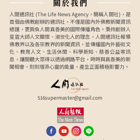
關
於
我
們
人間通訊社 (The Life News Agency，簡稱人間社)，是
首個由佛教創辦的通訊社，不僅是國內外佛教新聞資訊
總匯，更肩負人間真善美的國際傳播角色。秉持創辦人
星雲大師人文關懷、淑世化人的理念，人間通訊社報導
佛教界以及各宗教界的新聞資訊，並傳播國內外藝術文
化、教育人文、生活休閒、科學新知、慈善公益等訊
息，讓閱聽大眾得以透過網路平台，時時與真善美的新
聞相會，刻刻增添心靈的能量，產生正面積極影響力。
516supermaster@gmail.com