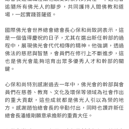
追隨所有佛光人的腳步，共同護持人間佛教和道
場，一起實踐菩薩道。
國際佛光會世界總會總會長心保和尚致詞表示，這
是一個值得慶祝的日子，尤其在選出新任幹部的過
程中，展現佛光會代代相傳的精神。他強調，透過
佛法的慈悲與智慧，會員們在修行上不斷進步，這
也是佛光會能夠培育出眾多優秀人才和幹部的關
鍵。
心保和尚特別感謝過去一年中，佛光會的幹部與會
員們在慈善、教育、文化及環保等領域為社會作出
的重大貢獻，這些成就都是佛光人引以為榮的地
方。感謝趙怡總會長的辛勤付出，同時也讚許新任
總會長潘維剛願意承擔新的重責大任。