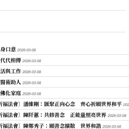
護身口意
2026-03-08
仰代代相傳
2026-03-08
生活與工作
2026-03-08
以醫術助人
2026-03-08
造佛化家庭
2026-03-08
燈祈福法會〕潘維剛：匯聚正向心念 齊心祈願世界和平
202
燈祈福法會〕陳阡蕙：共修善念 正能量照亮世界
2026-03-08
燈祈福法會〕陳鄭秀子：願善念擴散 世界和諧
2026-03-08