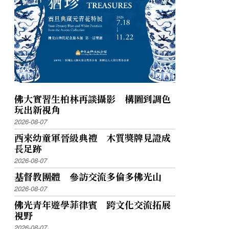
佛大實習生柏林再談攝影 構圖到調色
玩出新視角
2026-08-07
西來幼童軍晉級典禮 木質獎牌見證成
長足跡
2026-08-07
基督教團體 參訪交流多倫多佛光山
2026-08-07
佛光青年遊學菲律賓 跨文化交流拓展
視野
2026-08-07