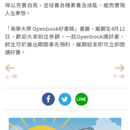
得以充實自我，並培養各種素養及技能，進而實現
人生夢想。
「南華大學 Openbook好書獎」書展，展期至4月12
日，歡迎大家前往參觀，一起Openbook讀好書，
師生可於展出期間事先預約，展期結束即可立即閱
讀好書。
上一則
下一則