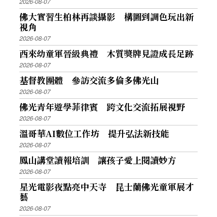
2026-08-07
佛大實習生柏林再談攝影 構圖到調色玩出新
視角
2026-08-07
西來幼童軍晉級典禮 木質獎牌見證成長足跡
2026-08-07
基督教團體 參訪交流多倫多佛光山
2026-08-07
佛光青年遊學菲律賓 跨文化交流拓展視野
2026-08-07
溫哥華AI數位工作坊 提升弘法新技能
2026-08-07
鳳山講堂讀報培訓 讓孩子愛上閱讀妙方
2026-08-07
星光電影夜點亮中天寺 昆士蘭佛光童軍展才
藝
2026-08-07