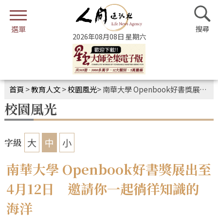
2026年08月08日 星期六
首頁
>
教育人文
>
校園風光
>
南華大學 Openbook好書獎展出至4月12日 邀請你一起徜徉知識的海洋
校園風光
大
中
小
字級
南華大學 Openbook好書獎展出至
4月12日 邀請你一起徜徉知識的
海洋