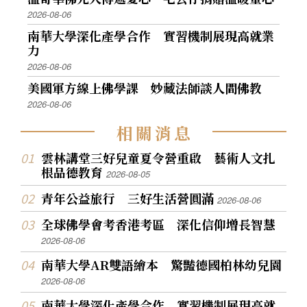
2026-08-06
南華大學深化產學合作 實習機制展現高就業
力
2026-08-06
美國軍方線上佛學課 妙藏法師談人間佛教
2026-08-06
相
關
消
息
雲林講堂三好兒童夏令營重啟 藝術人文扎
根品德教育
2026-08-05
青年公益旅行 三好生活營圓滿
2026-08-06
全球佛學會考香港考區 深化信仰增長智慧
2026-08-06
南華大學AR雙語繪本 驚豔德國柏林幼兒園
2026-08-06
南華大學深化產學合作 實習機制展現高就