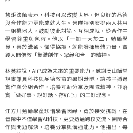
慧炬法師表示，科技可以改變世界，但良好的品德
與合作能力更能成就人生。營隊特別安排兩人共用
一組機器人，鼓勵彼此討論、互相成就，從合作中
學習尊重與包容。他以「一加一大於二」勉勵學
員，善於溝通、懂得協調，就能發揮集體力量，實
踐人間佛教「集體創作、眾緣和合」的精神。
林英毅說，AI已成為未來的重要能力，感謝岡山講堂
規畫兼具科技與品德教育的暑期營隊，讓孩子透過
實作與分組合作，培養互助分享及團隊精神，並落
實「做好事、說好話、存好心」的三好理念。
汪方川勉勵學童珍惜學習因緣，勇於接受挑戰，在
營隊中不僅學習AI科技，更要透過跨校交流、團隊合
作與問題解決，培養分享與溝通能力。他指出，每