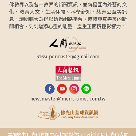
佛教界以及各宗教界的新聞資訊，並傳播國內外藝術文
化、教育人文、生活休閒、科學新知、慈善公益等訊
息，讓閱聽大眾得以透過網路平台，時時與真善美的新
聞相會，刻刻增添心靈的能量，產生正面積極影響力。
516supermaster@gmail.com
newsmaster@merit-times.com.tw
本網站由 佛光山資訊中心 協助製作Copyright © 佛光山人間