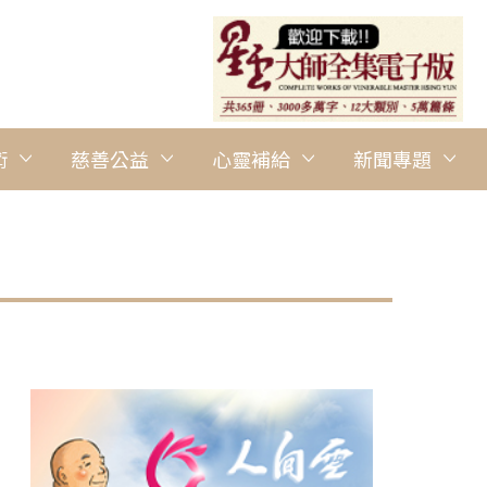
術
慈善公益
心靈補給
新聞專題
圖說：講座內容也引起不同文化背景聽眾的共鳴。 人間社記者Michell