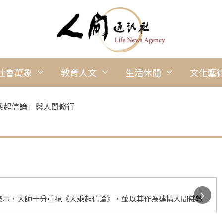
社會萬象
教育人文
生活休閒
文化藝
乘起信論」與人間修行
›
表示，大師十分重視《大乘起信論》，並以其作為建構人間佛教