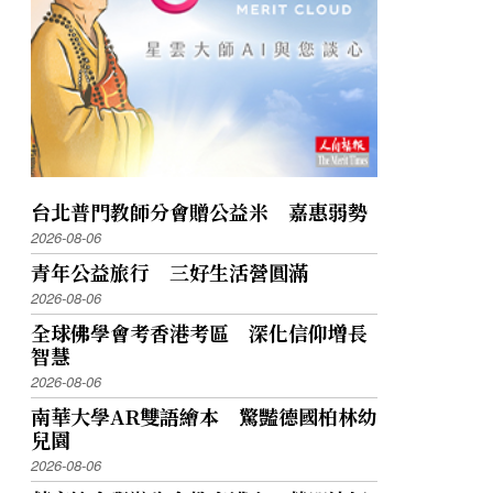
台北普門教師分會贈公益米 嘉惠弱勢
2026-08-06
青年公益旅行 三好生活營圓滿
2026-08-06
全球佛學會考香港考區 深化信仰增長
智慧
2026-08-06
南華大學AR雙語繪本 驚豔德國柏林幼
兒園
2026-08-06