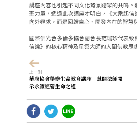
講座內容也引起不同文化背景聽眾的共鳴。聽眾
聖力量，透過此次講座才明白，《大乘起信
向外尋求，而是回歸自心、開發內在的智慧
國際佛光會多倫多協會副會長范瑞珍代表致
信論》的核心精神及星雲大師的人間佛教思
上一則
華府協會舉辦生命教育講座 慧開法師開
示永續經營生命之道