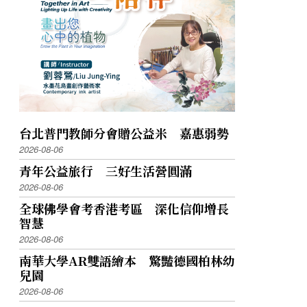
台北普門教師分會贈公益米 嘉惠弱勢
2026-08-06
青年公益旅行 三好生活營圓滿
2026-08-06
全球佛學會考香港考區 深化信仰增長
智慧
2026-08-06
南華大學AR雙語繪本 驚豔德國柏林幼
兒園
2026-08-06