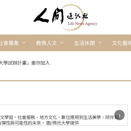
社會萬象
教育人文
生活休閒
文化藝
＋大學試辦計畫」邀你加入
›
語文學習、社會服務、地方文化、數位應用到生活美學，陪伴30
彈性與可能性的未來。 圖/佛光大學提供