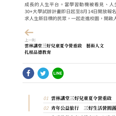
成長的人生平台。當學習動機被看見、人生
30+大學試辦計畫即日起至8月14日開放
求人生新目標的民眾，一起走進校園，開啟
上一則
雲林講堂三好兒童夏令營重啟 藝術人文
扎根品德教育
雲林講堂三好兒童夏令營重啟
青年公益旅行 三好生活營圓