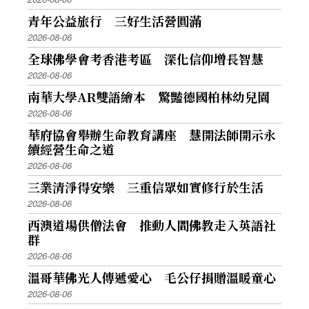
青年公益旅行 三好生活營圓滿
2026-08-06
全球佛學會考香港考區 深化信仰增長智慧
2026-08-06
南華大學AR雙語繪本 驚豔德國柏林幼兒園
2026-08-06
華府協會舉辦生命教育講座 慧開法師開示永
續經營生命之道
2026-08-06
三業清淨得安樂 三重信眾如實修行於生活
2026-08-06
西澳道場供僧法會 推動人間佛教走入英語社
群
2026-08-06
溫哥華佛光人傳遞愛心 毛公仔捐贈溫暖童心
2026-08-06