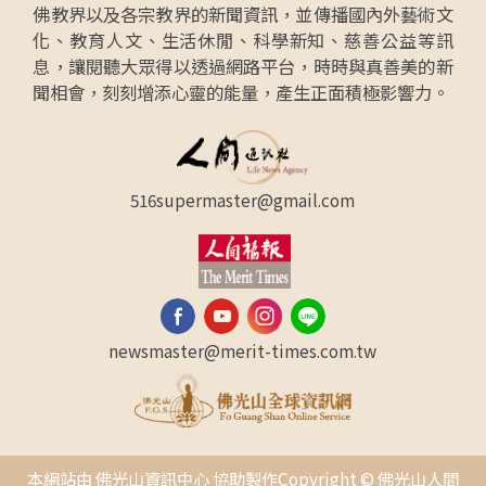
佛教界以及各宗教界的新聞資訊，並傳播國內外藝術文
化、教育人文、生活休閒、科學新知、慈善公益等訊
息，讓閱聽大眾得以透過網路平台，時時與真善美的新
聞相會，刻刻增添心靈的能量，產生正面積極影響力。
516supermaster@gmail.com
newsmaster@merit-times.com.tw
本網站由 佛光山資訊中心 協助製作Copyright © 佛光山人間