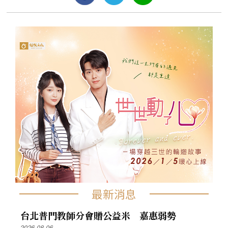
最新消息
台北普門教師分會贈公益米 嘉惠弱勢
2026-08-06