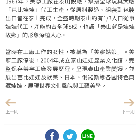
1967年，美寧工廠在泰山設廠，承接全球玩具大廠
「芭比娃娃」代工生產，從原料製造、組裝到包裝
出口皆在泰山完成，全盛時期泰山約有1/3人口從事
娃娃代工，產能約占全球8成，也讓「泰山就是娃娃
故鄉」的形象深植人心。
當時在工廠工作的女性，被稱為「美寧姑娘」。美
寧工廠停後，2004年成立泰山娃娃產業文化館，完
整保存美寧工廠發展歷程，呈現泰山產業變遷，並
展出芭比娃娃及歐美、日本、俄羅斯等各國特色典
藏娃娃，展現世界文化風貌與工藝美學。
上一則
下一則