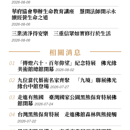
2026-08-06
華府協會舉辦生命教育講座 慧開法師開示永
續經營生命之道
2026-08-06
三業清淨得安樂 三重信眾如實修行於生活
2026-08-06
相
關
消
息
「傳燈六十‧百年仰望」紀念特展 佛光緣
美術館總館開幕
2026-08-02
九位當代藝術名家齊聚 「九境」聯展佛光
緣台中館登場
2026-07-27
走進有熊國 臺灣國家公園黑熊保育特展佛
館開幕
2026-07-24
台灣黑熊保育特展 走進佛館森林與熊接觸
2026-07-22