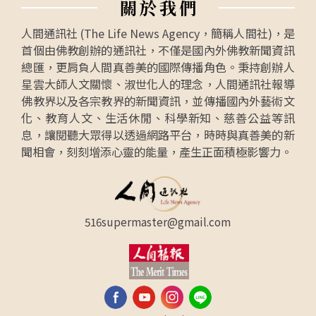
關
於
我
們
人間通訊社 (The Life News Agency，簡稱人間社)，是
首個由佛教創辦的通訊社，不僅是國內外佛教新聞資訊
總匯，更肩負人間真善美的國際傳播角色。秉持創辦人
星雲大師人文關懷、淑世化人的理念，人間通訊社報導
佛教界以及各宗教界的新聞資訊，並傳播國內外藝術文
化、教育人文、生活休閒、科學新知、慈善公益等訊
息，讓閱聽大眾得以透過網路平台，時時與真善美的新
聞相會，刻刻增添心靈的能量，產生正面積極影響力。
516supermaster@gmail.com