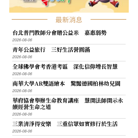
最新消息
台北普門教師分會贈公益米 嘉惠弱勢
2026-08-06
青年公益旅行 三好生活營圓滿
2026-08-06
全球佛學會考香港考區 深化信仰增長智慧
2026-08-06
南華大學AR雙語繪本 驚豔德國柏林幼兒園
2026-08-06
華府協會舉辦生命教育講座 慧開法師開示永
續經營生命之道
2026-08-06
三業清淨得安樂 三重信眾如實修行於生活
2026-08-06