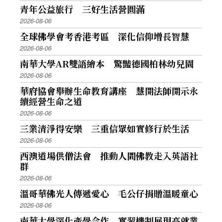
青年公益旅行 三好生活營圓滿
2026-08-06
全球佛學會考香港考區 深化信仰增長智慧
2026-08-06
南華大學AR雙語繪本 驚豔德國柏林幼兒園
2026-08-06
華府協會舉辦生命教育講座 慧開法師開示永
續經營生命之道
2026-08-06
三業清淨得安樂 三重信眾如實修行於生活
2026-08-06
西澳道場供僧法會 推動人間佛教走入英語社
群
2026-08-06
溫哥華佛光人傳遞愛心 毛公仔捐贈溫暖童心
2026-08-06
南華大學深化產學合作 實習機制展現高就業