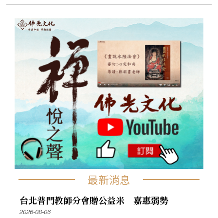
最新消息
台北普門教師分會贈公益米 嘉惠弱勢
2026-08-06