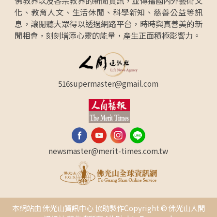
佛教界以及各宗教界的新聞資訊，並傳播國內外藝術文
化、教育人文、生活休閒、科學新知、慈善公益等訊
息，讓閱聽大眾得以透過網路平台，時時與真善美的新
聞相會，刻刻增添心靈的能量，產生正面積極影響力。
516supermaster@gmail.com
newsmaster@merit-times.com.tw
本網站由 佛光山資訊中心 協助製作Copyright © 佛光山人間