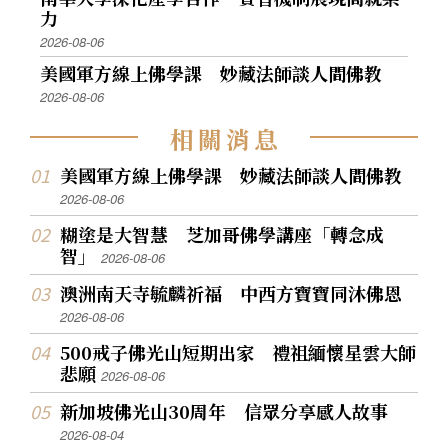
力
2026-08-06
美國軍方線上佛學課 妙藏法師談人間佛教
2026-08-06
相
關
消
息
美國軍方線上佛學課 妙藏法師談人間佛教
2026-08-06
糊塗是大智慧 芝加哥佛學講座「轉念成
智」
2026-08-06
澳洲南天寺毓麟祈福 中西方寶寶同沐佛恩
2026-08-06
500戒子佛光山短期出家 禮祖緬懷星雲大師
悲願
2026-08-06
新加坡佛光山30周年 信眾分享感人故事
2026-08-04