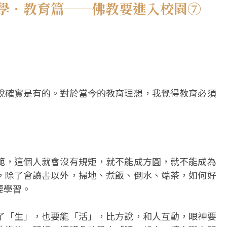
理學．教育篇──佛教要進入校園⑦
說確實是有的。對於當今的教育理想，我覺得教育必須
範，這個人就會沒有規矩，就不能成方圓，就不能成為
，除了會讀書以外，掃地、煮飯、倒水、端茶，如何好
要學習。
了「生」，也要能「活」，比方說，和人互動，眼神要