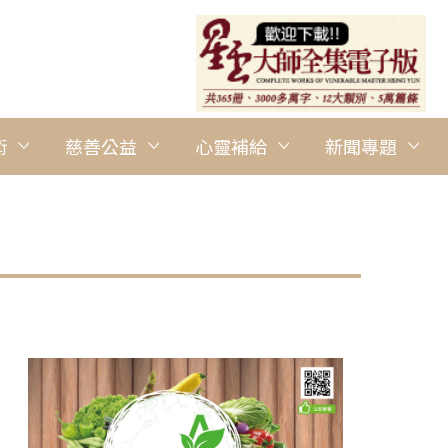
術
慈善公益
心靈補給
新聞專題
圖說：全世界是我們的教室。 圖/善雨提供