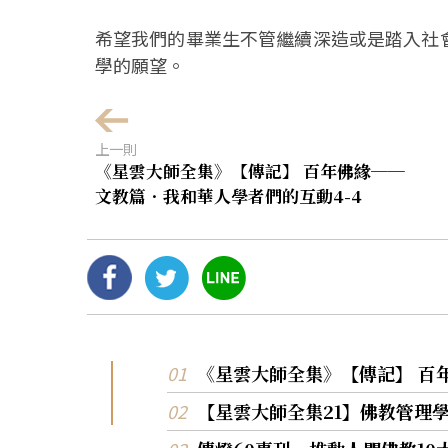
希望我們的畢業生不管繼續深造或是踏入社
學的願望。
上一則
《星雲大師全集》【傳記】 百年佛緣──
文教篇．我和華人學者們的互動4-4
《星雲大師全集》【傳記】 百
【星雲大師全集21】佛教管理