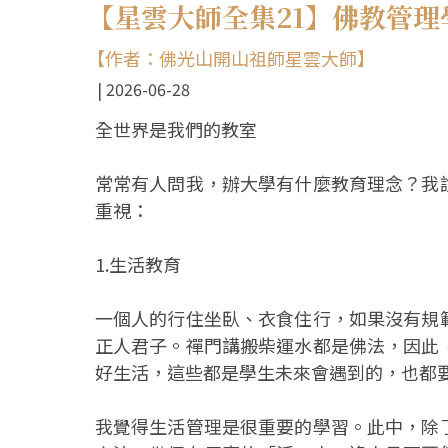
【星雲大師全集21】佛教管
【作者：佛光山開山祖師星雲大師】
2026-06-28
全世界是我們的教室
常常有人問我，辦大學有什麼教育理念？我
重視：
1.生活教育
一個人的行住坐臥、衣食住行，如果沒有規
正人君子。禪門講搬柴運水都是佛法，因此
好生活，這些都是學生未來會遇到的，也都
我覺得生活管理是很重要的學習。此中，除