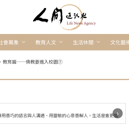
社會萬象
教育人文
生活休閒
文化藝
．教育篇──佛教要進入校園⑦
›
得用善巧的語言與人溝通、用靈敏的心意善解人，生活是會更加