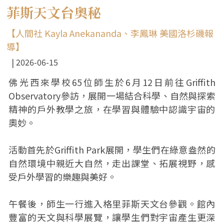
菲斯天文台奧秘
【人間社 Kayla Anekananda、李鳳琳 美國洛杉磯報
導】
2026-06-15
佛光西來學校65位師生於6月12日前往Griffith
Observatory參訪，展開一場結合科學、自然與探索
精神的戶外教學之旅，在學習與體驗中認識宇宙的
奧妙。
活動首先於Griffith Park展開，學生們在綠意盎然的
自然環境中親近大自然，走出課堂、拓展視野，感
受戶外學習的樂趣與美好。
午餐後，師生一行進入格里菲斯天文台參觀。館內
豐富的天文與科學展覽，讓學生們對宇宙產生更深