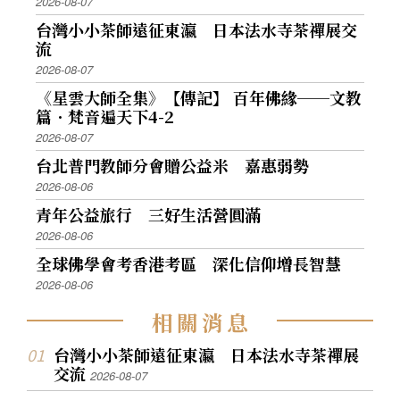
2026-08-07
台灣小小茶師遠征東瀛 日本法水寺茶禪展交
流
2026-08-07
《星雲大師全集》【傳記】 百年佛緣──文教
篇．梵音遍天下4-2
2026-08-07
台北普門教師分會贈公益米 嘉惠弱勢
2026-08-06
青年公益旅行 三好生活營圓滿
2026-08-06
全球佛學會考香港考區 深化信仰增長智慧
2026-08-06
相
關
消
息
台灣小小茶師遠征東瀛 日本法水寺茶禪展
交流
2026-08-07