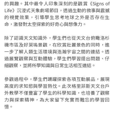
的興趣。其中最令人印象深刻的是觀賞《Signs of
Life》沉浸式天象劇場節目，透過生動的敘事與震撼
的視覺效果，引導學生思考地球之外是否存在生
命，激發對太空探索的好奇心與想像力。
除了認識天文知識外，學生們也從天文台俯瞰洛杉
磯市區及好萊塢景觀，在欣賞壯麗景色的同時，進
一步了解人類生活環境與浩瀚宇宙之間的連結。透
過展覽觀察與互動體驗，學生們學習提出問題、仔
細觀察，並將所學知識與日常生活相互連結。
參觀過程中，學生們踴躍探索各項互動展品，展現
高度的求知慾與學習熱忱。此次格里菲斯天文台戶
外教學不僅豐富了學生的科學知識，也培養了觀察
力與探索精神，為大家留下充實而難忘的學習回
憶。