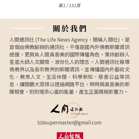
第1 / 151頁
關
於
我
們
人間通訊社 (The Life News Agency，簡稱人間社)，是
首個由佛教創辦的通訊社，不僅是國內外佛教新聞資訊
總匯，更肩負人間真善美的國際傳播角色。秉持創辦人
星雲大師人文關懷、淑世化人的理念，人間通訊社報導
佛教界以及各宗教界的新聞資訊，並傳播國內外藝術文
化、教育人文、生活休閒、科學新知、慈善公益等訊
息，讓閱聽大眾得以透過網路平台，時時與真善美的新
聞相會，刻刻增添心靈的能量，產生正面積極影響力。
516supermaster@gmail.com