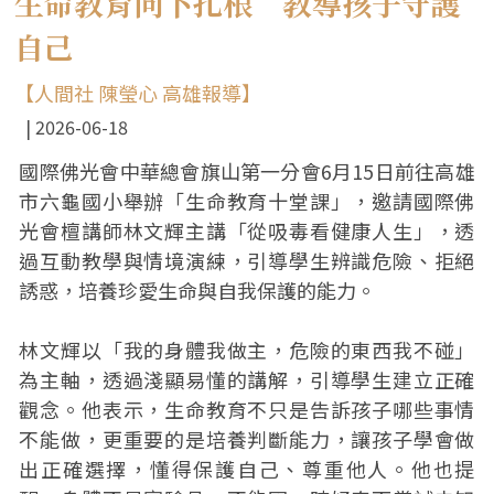
生命教育向下扎根 教導孩子守護
自己
【人間社 陳瑩心 高雄報導】
2026-06-18
國際佛光會中華總會旗山第一分會6月15日前往高雄
市六龜國小舉辦「生命教育十堂課」，邀請國際佛
光會檀講師林文輝主講「從吸毒看健康人生」，透
過互動教學與情境演練，引導學生辨識危險、拒絕
誘惑，培養珍愛生命與自我保護的能力。
林文輝以「我的身體我做主，危險的東西我不碰」
為主軸，透過淺顯易懂的講解，引導學生建立正確
觀念。他表示，生命教育不只是告訴孩子哪些事情
不能做，更重要的是培養判斷能力，讓孩子學會做
出正確選擇，懂得保護自己、尊重他人。他也提