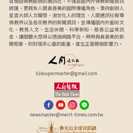
首個由佛教創辦的通訊社，不僅是國內外佛教新聞資訊
總匯，更肩負人間真善美的國際傳播角色。秉持創辦人
星雲大師人文關懷、淑世化人的理念，人間通訊社報導
佛教界以及各宗教界的新聞資訊，並傳播國內外藝術文
化、教育人文、生活休閒、科學新知、慈善公益等訊
息，讓閱聽大眾得以透過網路平台，時時與真善美的新
聞相會，刻刻增添心靈的能量，產生正面積極影響力。
516supermaster@gmail.com
newsmaster@merit-times.com.tw