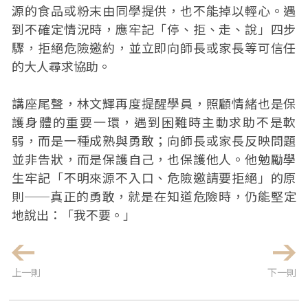
源的食品或粉末由同學提供，也不能掉以輕心。遇
到不確定情況時，應牢記「停、拒、走、說」四步
驟，拒絕危險邀約，並立即向師長或家長等可信任
的大人尋求協助。
講座尾聲，林文輝再度提醒學員，照顧情緒也是保
護身體的重要一環，遇到困難時主動求助不是軟
弱，而是一種成熟與勇敢；向師長或家長反映問題
並非告狀，而是保護自己，也保護他人。他勉勵學
生牢記「不明來源不入口、危險邀請要拒絕」的原
則──真正的勇敢，就是在知道危險時，仍能堅定
地說出：「我不要。」
上一則
下一則