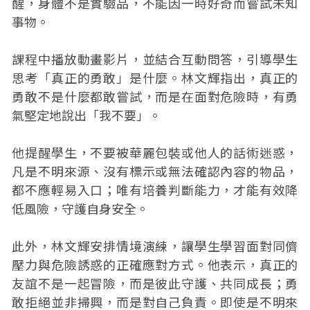
醒，身體不是實驗品，不能因一時好奇而嘗試未知
事物。
課程中播放動畫影片，並結合互動問答，引導學生
思考「真正的勇敢」是什麼。林文輝指出，真正的
勇敢不是什麼都敢嘗試，而是在面對危險時，有勇
氣堅定地說出「我不要」。
他提醒學生，不要被華麗包裝或他人的話術迷惑，
凡是不明來源、沒有標示或無法確認內容的物品，
都不應輕易入口；唯有培養判斷能力，才能有效降
低風險，守護自身安全。
此外，林文輝安排情境演練，讓學生學習面對同儕
壓力與危險誘惑的正確應對方式。他表示，真正的
友誼不是一起冒險，而是彼此守護、共同成長；勇
敢拒絕並非掃興，而是對自己負責。即使是不明來