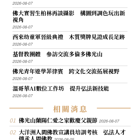
2026-08-07
佛大實習生柏林再談攝影 構圖到調色玩出新
視角
2026-08-07
西來幼童軍晉級典禮 木質獎牌見證成長足跡
2026-08-07
基督教團體 參訪交流多倫多佛光山
2026-08-07
佛光青年遊學菲律賓 跨文化交流拓展視野
2026-08-07
溫哥華AI數位工作坊 提升弘法新技能
2026-08-07
相
關
消
息
佛光山蘭陽仁愛之家歡慶父親節
2026-08-07
大洋洲人間佛教宣講員培訓考核 弘法人才
傳承人間佛教
2026-08-05