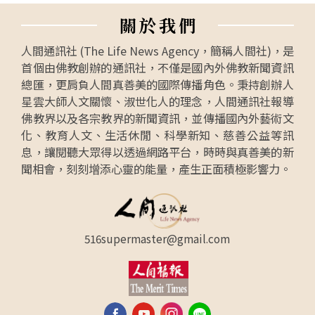
關
於
我
們
人間通訊社 (The Life News Agency，簡稱人間社)，是
首個由佛教創辦的通訊社，不僅是國內外佛教新聞資訊
總匯，更肩負人間真善美的國際傳播角色。秉持創辦人
星雲大師人文關懷、淑世化人的理念，人間通訊社報導
佛教界以及各宗教界的新聞資訊，並傳播國內外藝術文
化、教育人文、生活休閒、科學新知、慈善公益等訊
息，讓閱聽大眾得以透過網路平台，時時與真善美的新
聞相會，刻刻增添心靈的能量，產生正面積極影響力。
516supermaster@gmail.com