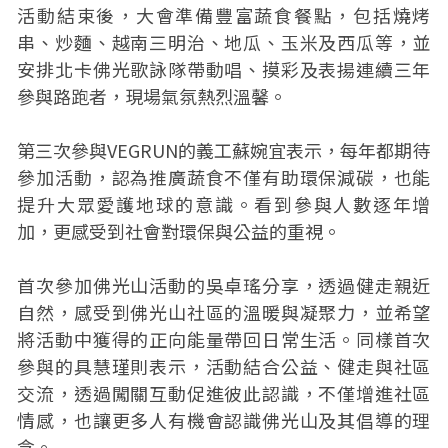
活動結束後，大會準備豐富蔬食餐點，包括燒烤
串、炒麵、越南三明治、地瓜、玉米及西瓜等，並
安排北卡佛光歌詠隊帶動唱、摸彩及表揚連續三年
參與路跑者，現場氣氛熱烈溫馨。
第三次參與VEGRUN的義工蘇婉宜表示，每年都期待
參加活動，認為推廣蔬食不僅有助環保減碳，也能
提升大眾愛護地球的意識。看到參與人數逐年增
加，更感受到社會對環保與公益的重視。
首次參加佛光山活動的吳卓瑤分享，透過健走親近
自然，感受到佛光山社區的溫暖與凝聚力，並希望
將活動中獲得的正向能量帶回日常生活。同樣首次
參與的具慧瑾則表示，活動結合公益、健走與社區
交流，透過闖關互動促進彼此認識，不僅增進社區
情感，也讓更多人有機會認識佛光山及其倡導的理
念。