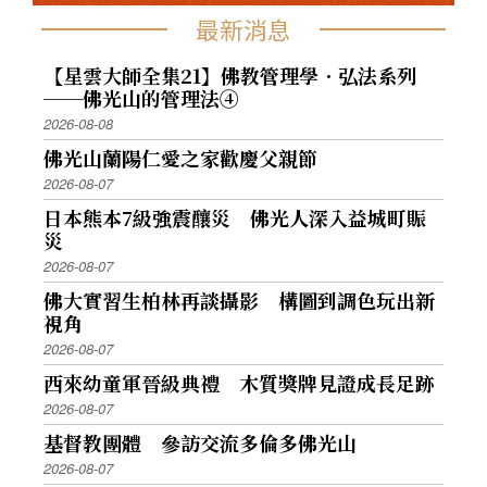
最新消息
【星雲大師全集21】佛教管理學．弘法系列
──佛光山的管理法④
2026-08-08
佛光山蘭陽仁愛之家歡慶父親節
2026-08-07
日本熊本7級強震釀災 佛光人深入益城町賑
災
2026-08-07
佛大實習生柏林再談攝影 構圖到調色玩出新
視角
2026-08-07
西來幼童軍晉級典禮 木質獎牌見證成長足跡
2026-08-07
基督教團體 參訪交流多倫多佛光山
2026-08-07