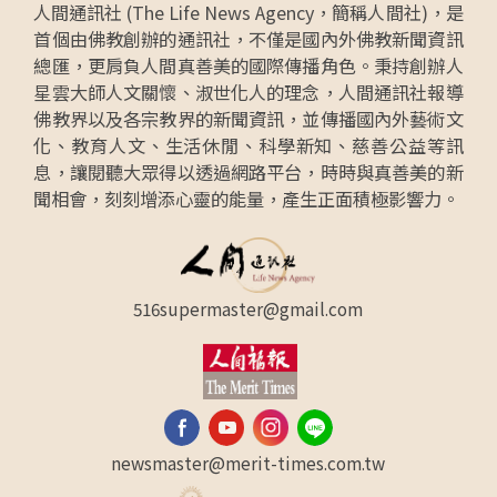
人間通訊社 (The Life News Agency，簡稱人間社)，是
首個由佛教創辦的通訊社，不僅是國內外佛教新聞資訊
總匯，更肩負人間真善美的國際傳播角色。秉持創辦人
星雲大師人文關懷、淑世化人的理念，人間通訊社報導
佛教界以及各宗教界的新聞資訊，並傳播國內外藝術文
化、教育人文、生活休閒、科學新知、慈善公益等訊
息，讓閱聽大眾得以透過網路平台，時時與真善美的新
聞相會，刻刻增添心靈的能量，產生正面積極影響力。
516supermaster@gmail.com
newsmaster@merit-times.com.tw