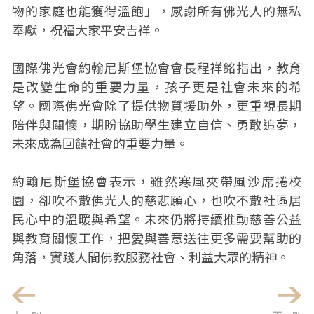
物的家庭也能獲得溫飽」，感謝所有佛光人的無私
奉獻，祝福大家平安吉祥。
國際佛光會約翰尼斯堡協會會長程祥銘指出，教育
是改變生命的重要力量，孩子更是社會未來的希
望。國際佛光會除了提供物質援助外，更重視長期
陪伴與關懷，期盼協助學生建立自信、勇敢追夢，
未來成為回饋社會的重要力量。
約翰尼斯堡協會表示，雖然寒風夾帶風沙席捲校
園，卻吹不散佛光人的慈悲願心，也吹不散社區居
民心中的溫暖與希望。未來仍將持續推動慈善公益
與教育關懷工作，把愛與善意送往更多需要幫助的
角落，實踐人間佛教服務社會、利益大眾的精神。