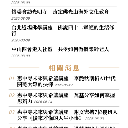
2026-08-09
僑委會訪光明寺 肯定佛光山海外文化教育
2026-08-09
台北道場佛學講座 佛說四十二章經的生活修
行
2026-08-09
中山四會走入社區 共學如何做個樂齡老人
2026-08-09
相
關
消
息
惠中寺未來與希望講座 李艷秋剖析AI世代
閱聽大眾的抉擇
2026-06-27
惠中寺未來與希望講座 瓦基分享如何掌握
思辨力
2026-06-24
惠中寺未來與希望講座 謝文憲攜7位接班人
分享《後來才懂的人生小事》
2026-06-23