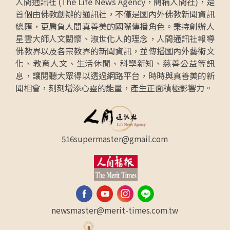
人間通訊社 (The Life News Agency，簡稱人間社)，是
首個由佛教創辦的通訊社，不僅是國內外佛教新聞資訊
總匯，更肩負人間真善美的國際傳播角色。秉持創辦人
星雲大師人文關懷、淑世化人的理念，人間通訊社報導
佛教界以及各宗教界的新聞資訊，並傳播國內外藝術文
化、教育人文、生活休閒、科學新知、慈善公益等訊
息，讓閱聽大眾得以透過網路平台，時時與真善美的新
聞相會，刻刻增添心靈的能量，產生正面積極影響力。
516supermaster@gmail.com
newsmaster@merit-times.com.tw