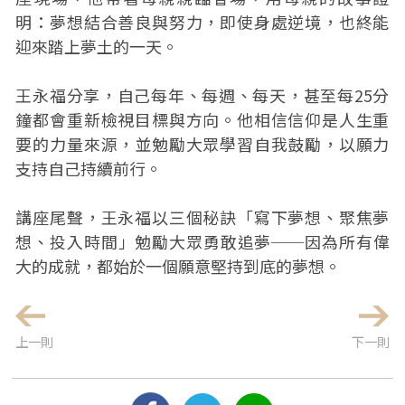
明：夢想結合善良與努力，即使身處逆境，也終能
迎來踏上夢土的一天。
王永福分享，自己每年、每週、每天，甚至每25分
鐘都會重新檢視目標與方向。他相信信仰是人生重
要的力量來源，並勉勵大眾學習自我鼓勵，以願力
支持自己持續前行。
講座尾聲，王永福以三個秘訣「寫下夢想、聚焦夢
想、投入時間」勉勵大眾勇敢追夢──因為所有偉
大的成就，都始於一個願意堅持到底的夢想。
上一則
下一則