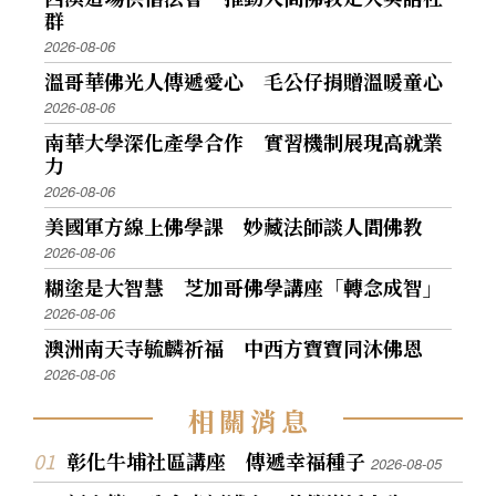
群
2026-08-06
溫哥華佛光人傳遞愛心 毛公仔捐贈溫暖童心
2026-08-06
南華大學深化產學合作 實習機制展現高就業
力
2026-08-06
美國軍方線上佛學課 妙藏法師談人間佛教
2026-08-06
糊塗是大智慧 芝加哥佛學講座「轉念成智」
2026-08-06
澳洲南天寺毓麟祈福 中西方寶寶同沐佛恩
2026-08-06
相
關
消
息
彰化牛埔社區講座 傳遞幸福種子
2026-08-05