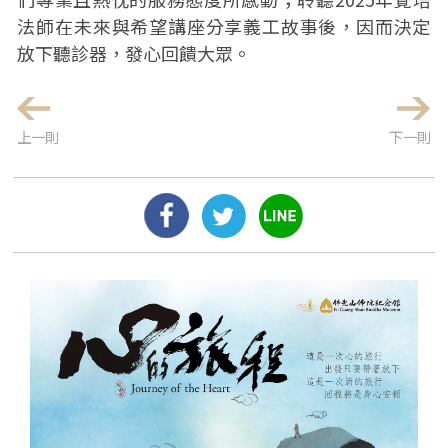
法師在未來與希望講座分享義工故事後，因而決定
放下聽診器，發心回饋大眾。
上一則
下一則