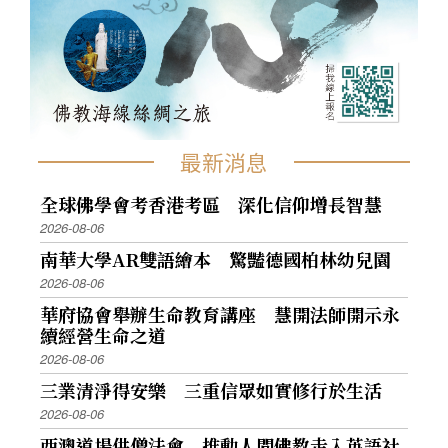
最新消息
全球佛學會考香港考區 深化信仰增長智慧
2026-08-06
南華大學AR雙語繪本 驚豔德國柏林幼兒園
2026-08-06
華府協會舉辦生命教育講座 慧開法師開示永
續經營生命之道
2026-08-06
三業清淨得安樂 三重信眾如實修行於生活
2026-08-06
西澳道場供僧法會 推動人間佛教走入英語社