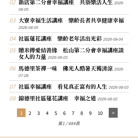
新店第二分會幸福講座 共築樂活人生
2026-
08-05
大寮幸福生活講座 樂齡長者共享健康幸福
2026-08-05
社區蓮花講座 樂齡老年活出光彩
2026-08-04
贈米傳愛結善緣 松山第二分會幸福講座談
女人的力量
2026-08-03
馬德里茶禪一味 佛光人酷暑天獲清涼
2026-
07-28
社區幸福講座 看見真正富有的人生
2026-08-03
錦德里社區蓮花講座 幸福之道
2026-08-02
1
2
3
4
5
6
7
8
9
10
第1 / 484頁