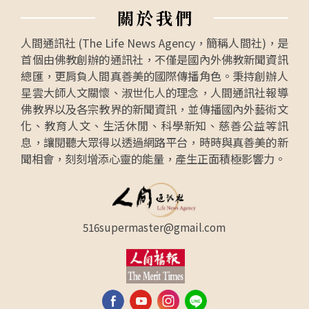
關
於
我
們
人間通訊社 (The Life News Agency，簡稱人間社)，是
首個由佛教創辦的通訊社，不僅是國內外佛教新聞資訊
總匯，更肩負人間真善美的國際傳播角色。秉持創辦人
星雲大師人文關懷、淑世化人的理念，人間通訊社報導
佛教界以及各宗教界的新聞資訊，並傳播國內外藝術文
化、教育人文、生活休閒、科學新知、慈善公益等訊
息，讓閱聽大眾得以透過網路平台，時時與真善美的新
聞相會，刻刻增添心靈的能量，產生正面積極影響力。
516supermaster@gmail.com