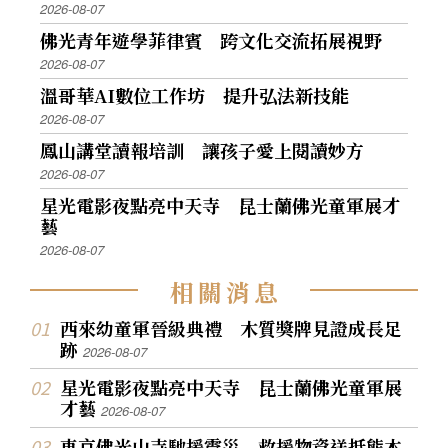
2026-08-07
佛光青年遊學菲律賓 跨文化交流拓展視野
2026-08-07
溫哥華AI數位工作坊 提升弘法新技能
2026-08-07
鳳山講堂讀報培訓 讓孩子愛上閱讀妙方
2026-08-07
星光電影夜點亮中天寺 昆士蘭佛光童軍展才
藝
2026-08-07
相
關
消
息
西來幼童軍晉級典禮 木質獎牌見證成長足
跡
2026-08-07
星光電影夜點亮中天寺 昆士蘭佛光童軍展
才藝
2026-08-07
東京佛光山寺馳援震災 救援物資送抵熊本