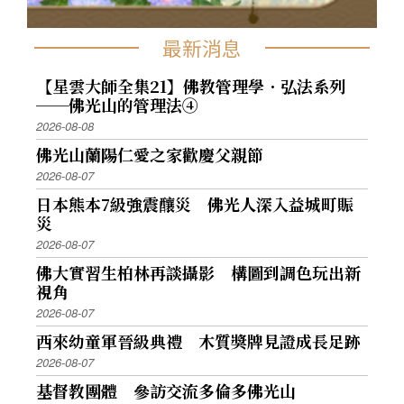
最新消息
【星雲大師全集21】佛教管理學．弘法系列
──佛光山的管理法④
2026-08-08
佛光山蘭陽仁愛之家歡慶父親節
2026-08-07
日本熊本7級強震釀災 佛光人深入益城町賑
災
2026-08-07
佛大實習生柏林再談攝影 構圖到調色玩出新
視角
2026-08-07
西來幼童軍晉級典禮 木質獎牌見證成長足跡
2026-08-07
基督教團體 參訪交流多倫多佛光山