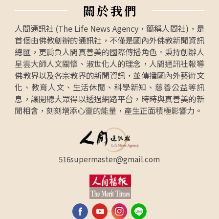
關
於
我
們
人間通訊社 (The Life News Agency，簡稱人間社)，是
首個由佛教創辦的通訊社，不僅是國內外佛教新聞資訊
總匯，更肩負人間真善美的國際傳播角色。秉持創辦人
星雲大師人文關懷、淑世化人的理念，人間通訊社報導
佛教界以及各宗教界的新聞資訊，並傳播國內外藝術文
化、教育人文、生活休閒、科學新知、慈善公益等訊
息，讓閱聽大眾得以透過網路平台，時時與真善美的新
聞相會，刻刻增添心靈的能量，產生正面積極影響力。
516supermaster@gmail.com