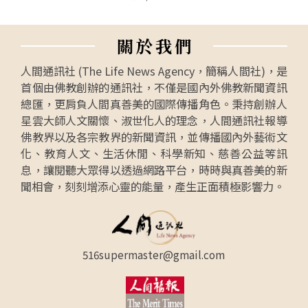
關
於
我
們
人間通訊社 (The Life News Agency，簡稱人間社)，是
首個由佛教創辦的通訊社，不僅是國內外佛教新聞資訊
總匯，更肩負人間真善美的國際傳播角色。秉持創辦人
星雲大師人文關懷、淑世化人的理念，人間通訊社報導
佛教界以及各宗教界的新聞資訊，並傳播國內外藝術文
化、教育人文、生活休閒、科學新知、慈善公益等訊
息，讓閱聽大眾得以透過網路平台，時時與真善美的新
聞相會，刻刻增添心靈的能量，產生正面積極影響力。
516supermaster@gmail.com