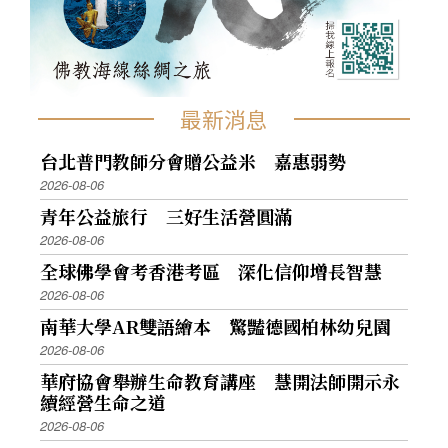
最新消息
台北普門教師分會贈公益米 嘉惠弱勢
2026-08-06
青年公益旅行 三好生活營圓滿
2026-08-06
全球佛學會考香港考區 深化信仰增長智慧
2026-08-06
南華大學AR雙語繪本 驚豔德國柏林幼兒園
2026-08-06
華府協會舉辦生命教育講座 慧開法師開示永
續經營生命之道
2026-08-06