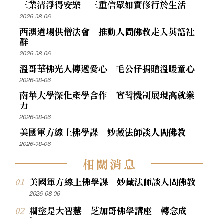
三業清淨得安樂 三重信眾如實修行於生活
2026-08-06
西澳道場供僧法會 推動人間佛教走入英語社
群
2026-08-06
溫哥華佛光人傳遞愛心 毛公仔捐贈溫暖童心
2026-08-06
南華大學深化產學合作 實習機制展現高就業
力
2026-08-06
美國軍方線上佛學課 妙藏法師談人間佛教
2026-08-06
相
關
消
息
美國軍方線上佛學課 妙藏法師談人間佛教
2026-08-06
糊塗是大智慧 芝加哥佛學講座「轉念成