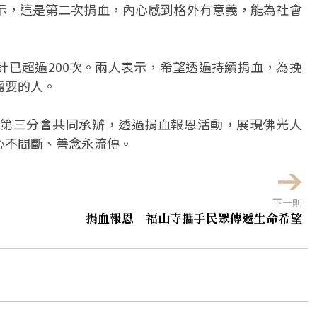
示，這是第二次捐血，內心感到格外有意義，能為社會
計已超過200次。兩人表示，希望透過持續捐血，為挽
需要的人。
第三分會共同承辦，透過捐血報恩活動，展現佛光人
心不間斷、善念永流傳。
下一則
捐血報恩 福山寺攜手民眾傳遞生命希望