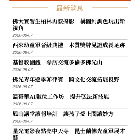
最新消息
佛大實習生柏林再談攝影 構圖到調色玩出新
視角
2026-08-07
西來幼童軍晉級典禮 木質獎牌見證成長足跡
2026-08-07
基督教團體 參訪交流多倫多佛光山
2026-08-07
佛光青年遊學菲律賓 跨文化交流拓展視野
2026-08-07
溫哥華AI數位工作坊 提升弘法新技能
2026-08-07
鳳山講堂讀報培訓 讓孩子愛上閱讀妙方
2026-08-07
星光電影夜點亮中天寺 昆士蘭佛光童軍展才
藝