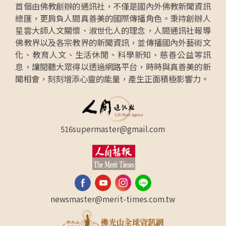
首個由佛教創辦的通訊社，不僅是國內外佛教新聞資訊
總匯，更肩負人間真善美的國際傳播角色。秉持創辦人
星雲大師人文關懷、淑世化人的理念，人間通訊社報導
佛教界以及各宗教界的新聞資訊，並傳播國內外藝術文
化、教育人文、生活休閒、科學新知、慈善公益等訊
息，讓閱聽大眾得以透過網路平台，時時與真善美的新
聞相會，刻刻增添心靈的能量，產生正面積極影響力。
516supermaster@gmail.com
newsmaster@merit-times.com.tw