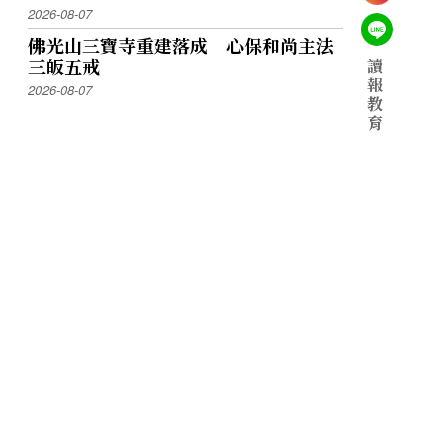
2026-08-07
佛光山三寶寺重建落成 心保和尚主法
三皈五戒
讀
報
2026-08-07
教
育