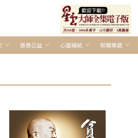
術
慈善公益
心靈補給
新聞專題
圖說：主題論壇由渥太華佛光山住持永固法師(右上第1位)主持，
師(右上第2位)、國際佛光會世界總會秘書長暨人間佛教讀書會總部
長楊盛昱(右上第4位)與談，交流智慧與經驗。 人間社記者陳秉瀚