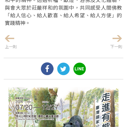
與會大眾於莊嚴祥和的氛圍中，共同感受人間佛教
「給人信心、給人歡喜、給人希望、給人方便」的
實踐精神。
上一則
下一則