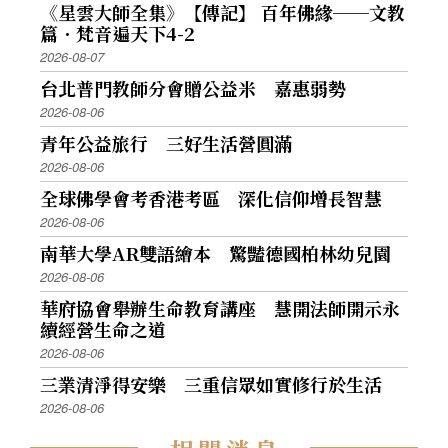
《星雲大師全集》【傳記】 百年佛緣──文教
篇．梵音遍天下4-2
2026-08-07
台北普門教師分會贈公益米 嘉惠弱勢
2026-08-06
青年公益旅行 三好生活營圓滿
2026-08-06
全球佛學會考香港考區 深化信仰增長智慧
2026-08-06
南華大學AR雙語繪本 驚豔德國柏林幼兒園
2026-08-06
華府協會舉辦生命教育講座 慧開法師開示永
續經營生命之道
2026-08-06
三業清淨得安樂 三重信眾如實修行於生活
2026-08-06