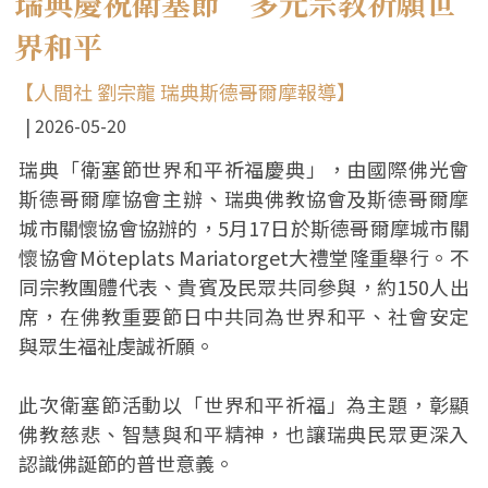
瑞典慶祝衛塞節 多元宗教祈願世
界和平
【人間社 劉宗龍 瑞典斯德哥爾摩報導】
2026-05-20
瑞典「衛塞節世界和平祈福慶典」，由國際佛光會
斯德哥爾摩協會主辦、瑞典佛教協會及斯德哥爾摩
城市關懷協會協辦的，5月17日於斯德哥爾摩城市關
懷協會Möteplats Mariatorget大禮堂隆重舉行。不
同宗教團體代表、貴賓及民眾共同參與，約150人出
席，在佛教重要節日中共同為世界和平、社會安定
與眾生福祉虔誠祈願。
此次衛塞節活動以「世界和平祈福」為主題，彰顯
佛教慈悲、智慧與和平精神，也讓瑞典民眾更深入
認識佛誕節的普世意義。