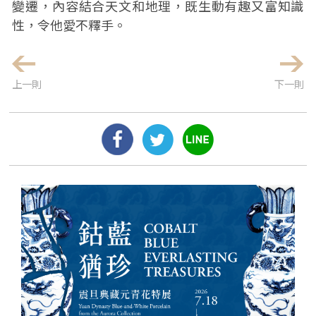
變遷，內容結合天文和地理，既生動有趣又富知識
性，令他愛不釋手。
上一則
下一則