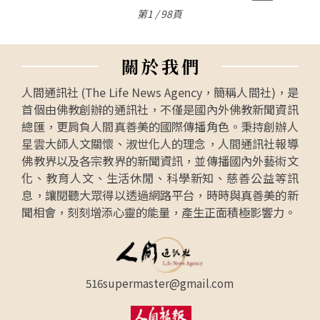
第1 / 98頁
關
於
我
們
人間通訊社 (The Life News Agency，簡稱人間社)，是
首個由佛教創辦的通訊社，不僅是國內外佛教新聞資訊
總匯，更肩負人間真善美的國際傳播角色。秉持創辦人
星雲大師人文關懷、淑世化人的理念，人間通訊社報導
佛教界以及各宗教界的新聞資訊，並傳播國內外藝術文
化、教育人文、生活休閒、科學新知、慈善公益等訊
息，讓閱聽大眾得以透過網路平台，時時與真善美的新
聞相會，刻刻增添心靈的能量，產生正面積極影響力。
516supermaster@gmail.com