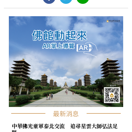
最新消息
中華佛光童軍泰北交流 追尋星雲大師弘法足
跡