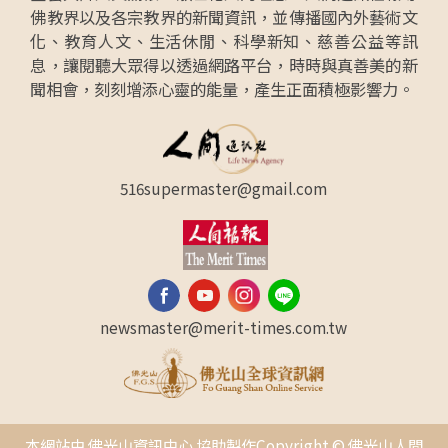
佛教界以及各宗教界的新聞資訊，並傳播國內外藝術文
化、教育人文、生活休閒、科學新知、慈善公益等訊
息，讓閱聽大眾得以透過網路平台，時時與真善美的新
聞相會，刻刻增添心靈的能量，產生正面積極影響力。
516supermaster@gmail.com
newsmaster@merit-times.com.tw
本網站由 佛光山資訊中心 協助製作Copyright © 佛光山人間