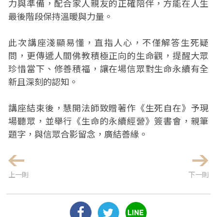
力與準備，配合家人親友的正確陪伴，方能在人生
最後階段保持溫暖與力量。
此次講座淺顯易懂，直指人心，不僅解答生死疑
問，更傳遞人間佛教積極正向的生命觀，提醒大眾
珍惜當下、修善積福，讓在場信眾對生命永續有全
新且深刻的認知。
講座結束後，慧開法師致贈著作《生死自在》予現
場聽眾，並舉行《生命的永續經營》簽書會，親筆
題字，與信眾合影留念，廣結善緣。
上一則
下一則