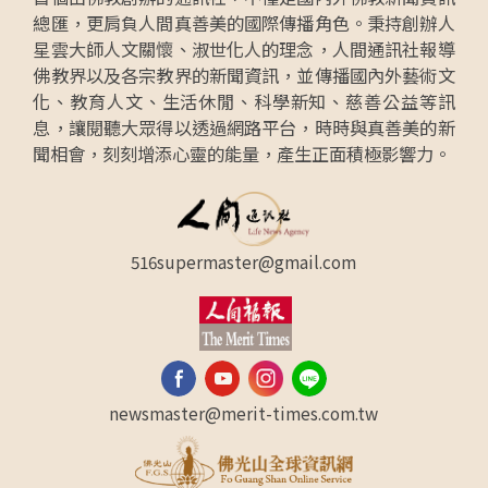
總匯，更肩負人間真善美的國際傳播角色。秉持創辦人
星雲大師人文關懷、淑世化人的理念，人間通訊社報導
佛教界以及各宗教界的新聞資訊，並傳播國內外藝術文
化、教育人文、生活休閒、科學新知、慈善公益等訊
息，讓閱聽大眾得以透過網路平台，時時與真善美的新
聞相會，刻刻增添心靈的能量，產生正面積極影響力。
516supermaster@gmail.com
newsmaster@merit-times.com.tw