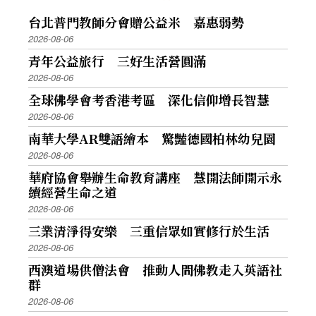
台北普門教師分會贈公益米 嘉惠弱勢
2026-08-06
青年公益旅行 三好生活營圓滿
2026-08-06
全球佛學會考香港考區 深化信仰增長智慧
2026-08-06
南華大學AR雙語繪本 驚豔德國柏林幼兒園
2026-08-06
華府協會舉辦生命教育講座 慧開法師開示永
續經營生命之道
2026-08-06
三業清淨得安樂 三重信眾如實修行於生活
2026-08-06
西澳道場供僧法會 推動人間佛教走入英語社
群
2026-08-06