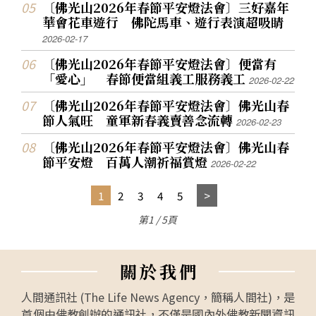
〔佛光山2026年春節平安燈法會〕三好嘉年
華會花車遊行 佛陀馬車、遊行表演超吸睛
2026-02-17
〔佛光山2026年春節平安燈法會〕便當有
「愛心」 春節便當組義工服務義工
2026-02-22
〔佛光山2026年春節平安燈法會〕佛光山春
節人氣旺 童軍新春義賣善念流轉
2026-02-23
〔佛光山2026年春節平安燈法會〕佛光山春
節平安燈 百萬人潮祈福賞燈
2026-02-22
1
2
3
4
5
第1 / 5頁
關
於
我
們
人間通訊社 (The Life News Agency，簡稱人間社)，是
首個由佛教創辦的通訊社，不僅是國內外佛教新聞資訊