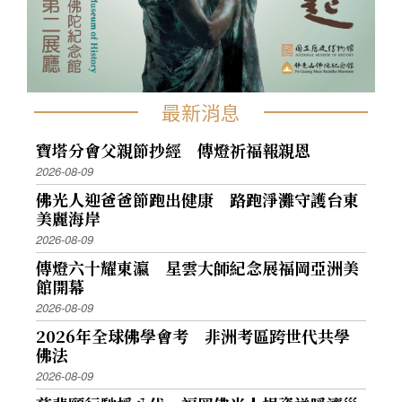
最新消息
寶塔分會父親節抄經 傳燈祈福報親恩
2026-08-09
佛光人迎爸爸節跑出健康 路跑淨灘守護台東
美麗海岸
2026-08-09
傳燈六十耀東瀛 星雲大師紀念展福岡亞洲美
館開幕
2026-08-09
2026年全球佛學會考 非洲考區跨世代共學
佛法
2026-08-09