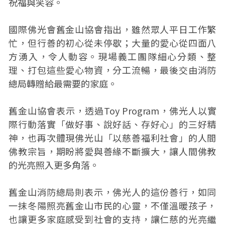
祝福與笑容。
國際佛光會舊金山協會指出，雖然眾人平日工作繁
忙，但行善的初心從未停歇；大量的愛心從四面八
方湧入，令人動容。現場義工團隊細心分類、整
理、打包這些愛心物資，分工流暢，最後交由消防
總局轉贈給最需要的家庭。
舊金山協會表示，透過Toy Program，佛光人以實
際行動落實「做好事、說好話、存好心」的三好精
神，也再次體現佛光山「以慈善福利社會」的人間
佛教宗旨，期盼將愛與善緣不斷擴大，讓人間佛教
的光亮照入更多角落。
舊金山消防總局則表示，佛光人的這份善行，如同
一抹冬陽照亮舊金山市民的心靈，不僅溫暖孩子，
也讓更多家庭感受到社會的支持，讓仁慈的光亮繼