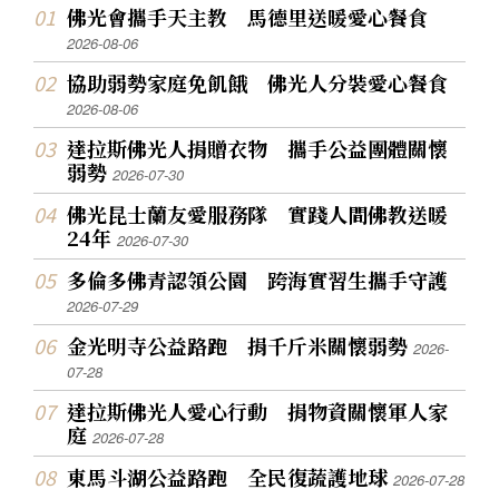
佛光會攜手天主教 馬德里送暖愛心餐食
2026-08-06
協助弱勢家庭免飢餓 佛光人分裝愛心餐食
2026-08-06
達拉斯佛光人捐贈衣物 攜手公益團體關懷
弱勢
2026-07-30
佛光昆士蘭友愛服務隊 實踐人間佛教送暖
24年
2026-07-30
多倫多佛青認領公園 跨海實習生攜手守護
2026-07-29
金光明寺公益路跑 捐千斤米關懷弱勢
2026-
07-28
達拉斯佛光人愛心行動 捐物資關懷軍人家
庭
2026-07-28
東馬斗湖公益路跑 全民復蔬護地球
2026-07-28