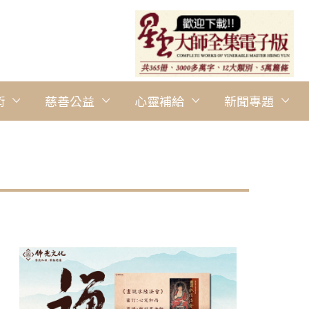
術
慈善公益
心靈補給
新聞專題
圖說：警察帶大家參觀警局，大小朋友近距離認識守護社區的工作。