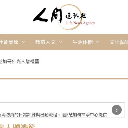
社會萬象
教育人文
生活休閒
文化藝
芝加哥佛光人贈禮籃
›
消防員的日常訓練與出勤流程。 圖/芝加哥禪淨中心提供
光人贈禮籃