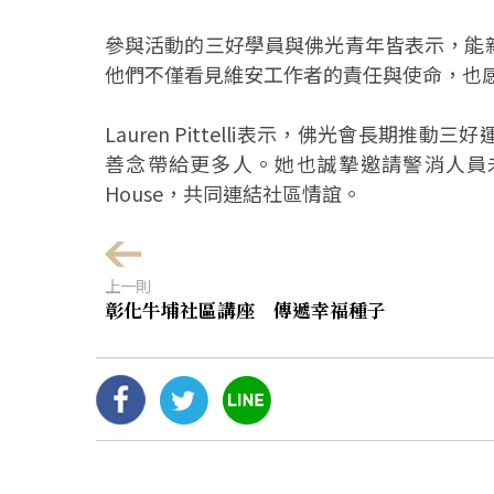
參與活動的三好學員與佛光青年皆表示，能
他們不僅看見維安工作者的責任與使命，也
Lauren Pittelli表示，佛光會長期
善念帶給更多人。她也誠摯邀請警消人員未
House，共同連結社區情誼。
上一則
彰化牛埔社區講座 傳遞幸福種子