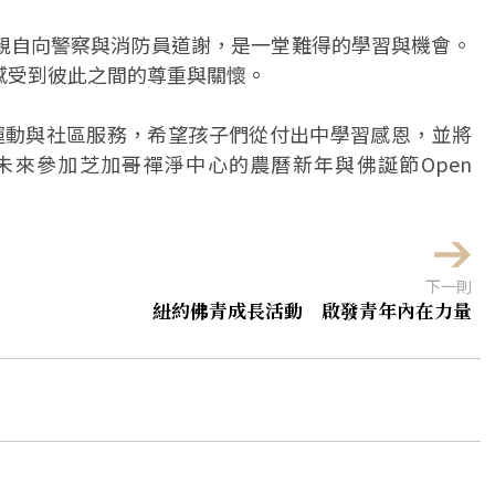
親自向警察與消防員道謝，是一堂難得的學習與機會。
感受到彼此之間的尊重與關懷。
推動三好運動與社區服務，希望孩子們從付出中學習感恩，並將
來參加芝加哥禪淨中心的農曆新年與佛誕節Open
下一則
紐約佛青成長活動 啟發青年內在力量