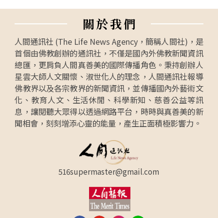
關
於
我
們
人間通訊社 (The Life News Agency，簡稱人間社)，是
首個由佛教創辦的通訊社，不僅是國內外佛教新聞資訊
總匯，更肩負人間真善美的國際傳播角色。秉持創辦人
星雲大師人文關懷、淑世化人的理念，人間通訊社報導
佛教界以及各宗教界的新聞資訊，並傳播國內外藝術文
化、教育人文、生活休閒、科學新知、慈善公益等訊
息，讓閱聽大眾得以透過網路平台，時時與真善美的新
聞相會，刻刻增添心靈的能量，產生正面積極影響力。
516supermaster@gmail.com