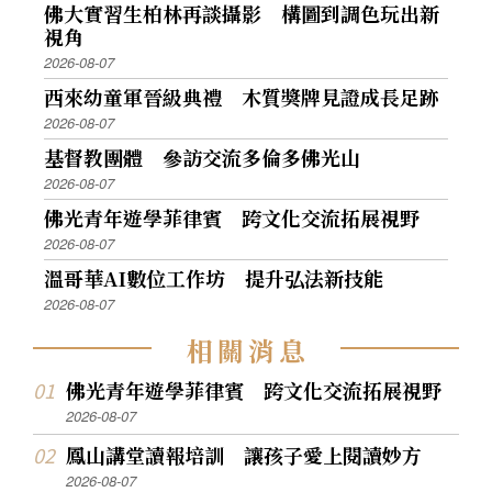
佛大實習生柏林再談攝影 構圖到調色玩出新
視角
2026-08-07
西來幼童軍晉級典禮 木質獎牌見證成長足跡
2026-08-07
基督教團體 參訪交流多倫多佛光山
2026-08-07
佛光青年遊學菲律賓 跨文化交流拓展視野
2026-08-07
溫哥華AI數位工作坊 提升弘法新技能
2026-08-07
相
關
消
息
佛光青年遊學菲律賓 跨文化交流拓展視野
2026-08-07
鳳山講堂讀報培訓 讓孩子愛上閱讀妙方
2026-08-07