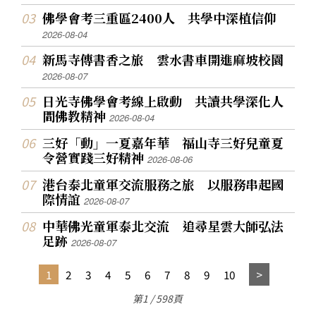
佛學會考三重區2400人 共學中深植信仰
2026-08-04
新馬寺傳書香之旅 雲水書車開進麻坡校園
2026-08-07
日光寺佛學會考線上啟動 共讀共學深化人
間佛教精神
2026-08-04
三好「動」一夏嘉年華 福山寺三好兒童夏
令營實踐三好精神
2026-08-06
港台泰北童軍交流服務之旅 以服務串起國
際情誼
2026-08-07
中華佛光童軍泰北交流 追尋星雲大師弘法
足跡
2026-08-07
1
2
3
4
5
6
7
8
9
10
第1 / 598頁