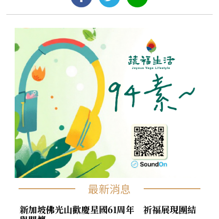
最新消息
新加坡佛光山歡慶星國61周年 祈福展現團結