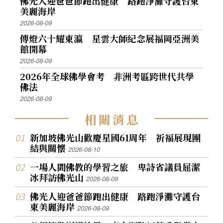
佛光人迎爸爸節跑出健康 路跑淨灘守護台東
美麗海岸
2026-08-09
傳燈六十耀東瀛 星雲大師紀念展福岡亞洲美
館開幕
2026-08-09
2026年全球佛學會考 非洲考區跨世代共學
佛法
2026-08-09
相
關
消
息
新加坡佛光山歡慶星國61周年 祈福展現團
結與關懷
2026-08-10
一場人間佛教的學習之旅 卑詩省議員屈潔
冰拜訪佛光山
2026-08-09
佛光人迎爸爸節跑出健康 路跑淨灘守護台
東美麗海岸
2026-08-09