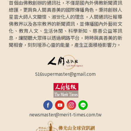
首個由佛教創辦的通訊社，不僅是國內外佛教新聞資訊
總匯，更肩負人間真善美的國際傳播角色。秉持創辦人
星雲大師人文關懷、淑世化人的理念，人間通訊社報導
佛教界以及各宗教界的新聞資訊，並傳播國內外藝術文
化、教育人文、生活休閒、科學新知、慈善公益等訊
息，讓閱聽大眾得以透過網路平台，時時與真善美的新
聞相會，刻刻增添心靈的能量，產生正面積極影響力。
516supermaster@gmail.com
newsmaster@merit-times.com.tw