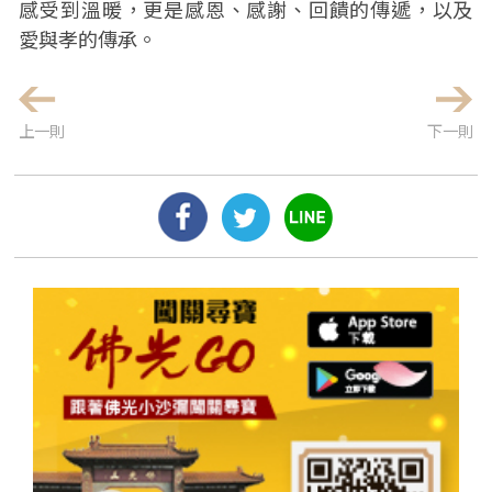
感受到溫暖，更是感恩、感謝、回饋的傳遞，以及
愛與孝的傳承。
上一則
下一則