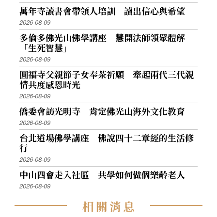
萬年寺讀書會帶領人培訓 讀出信心與希望
2026-08-09
多倫多佛光山佛學講座 慧開法師領眾體解
「生死智慧」
2026-08-09
圓福寺父親節子女奉茶祈願 牽起兩代三代親
情共度感恩時光
2026-08-09
僑委會訪光明寺 肯定佛光山海外文化教育
2026-08-09
台北道場佛學講座 佛說四十二章經的生活修
行
2026-08-09
中山四會走入社區 共學如何做個樂齡老人
2026-08-09
相
關
消
息