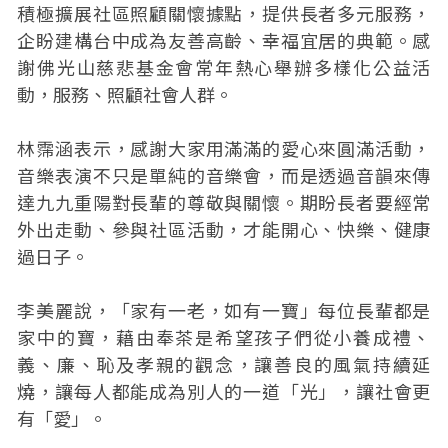
積極擴展社區照顧關懷據點，提供長者多元服務，
企盼建構台中成為友善高齡、幸福宜居的典範。感
謝佛光山慈悲基金會常年熱心舉辦多樣化公益活
動，服務、照顧社會人群。
林霈涵表示，感謝大家用滿滿的愛心來圓滿活動，
音樂表演不只是單純的音樂會，而是透過音韻來傳
達九九重陽對長輩的尊敬與關懷。期盼長者要經常
外出走動、參與社區活動，才能開心、快樂、健康
過日子。
李美麗說，「家有一老，如有一寶」每位長輩都是
家中的寶，藉由奉茶是希望孩子們從小養成禮、
義、廉、恥及孝親的觀念，讓善良的風氣持續延
燒，讓每人都能成為別人的一道「光」，讓社會更
有「愛」。